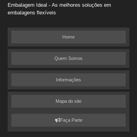
Embalagem Ideal - As melhores soluções em
embalagens flexíveis
Home
Quem Somos
Informações
Mapa do site
Faça Parte