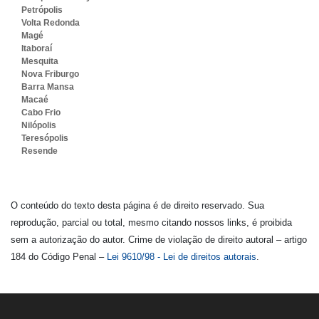
Petrópolis
Volta Redonda
Magé
Itaboraí
Mesquita
Nova Friburgo
Barra Mansa
Macaé
Cabo Frio
Nilópolis
Teresópolis
Resende
O conteúdo do texto desta página é de direito reservado. Sua
reprodução, parcial ou total, mesmo citando nossos links, é proibida
sem a autorização do autor. Crime de violação de direito autoral – artigo
184 do Código Penal –
Lei 9610/98 - Lei de direitos autorais
.