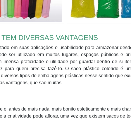
 TEM DIVERSAS VANTAGENS
cetado em suas aplicações e usabilidade para armazenar desd
ode ser utilizado em muitos lugares, espaços públicos e pr
imensa praticidade e utilidade por guardar dentro de si it
z para quem precisa fazê-lo. O saco plástico colorido é u
e diversos tipos de embalagens plásticas nesse sentido que ex
as vantagens, que são muitas.
ele é, antes de mais nada, mais bonito esteticamente e mais cha
a criatividade pode aflorar, uma vez que existem sacos de t