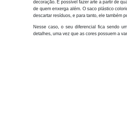
decoração. É possível fazer arte a partir de q
de quem enxerga além. O saco plástico colorid
descartar resíduos, e para tanto, ele também p
Nesse caso, o seu diferencial fica sendo u
detalhes, uma vez que as cores possuem a va