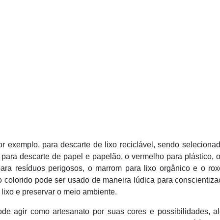
por exemplo, para descarte de lixo reciclável, sendo selecion
 para descarte de papel e papelão, o vermelho para plástico, 
para resíduos perigosos, o marrom para lixo orgânico e o ro
ico colorido pode ser usado de maneira lúdica para conscientiz
 lixo e preservar o meio ambiente.
pode agir como artesanato por suas cores e possibilidades, 