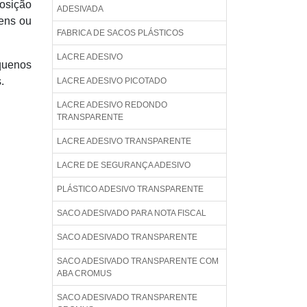
posição
ADESIVADA
tens ou
FABRICA DE SACOS PLÁSTICOS
LACRE ADESIVO
quenos
.
LACRE ADESIVO PICOTADO
LACRE ADESIVO REDONDO
TRANSPARENTE
LACRE ADESIVO TRANSPARENTE
LACRE DE SEGURANÇA ADESIVO
PLÁSTICO ADESIVO TRANSPARENTE
SACO ADESIVADO PARA NOTA FISCAL
SACO ADESIVADO TRANSPARENTE
SACO ADESIVADO TRANSPARENTE COM
ABA CROMUS
SACO ADESIVADO TRANSPARENTE