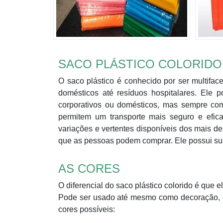
SACO PLÁSTICO COLORIDO
O saco plástico é conhecido por ser multifa
domésticos até resíduos hospitalares. Ele p
corporativos ou domésticos, mas sempre com 
permitem um transporte mais seguro e efica
variações e vertentes disponíveis dos mais d
que as pessoas podem comprar. Ele possui su
AS CORES
O diferencial do saco plástico colorido é que 
Pode ser usado até mesmo como decoração, e 
cores possíveis: