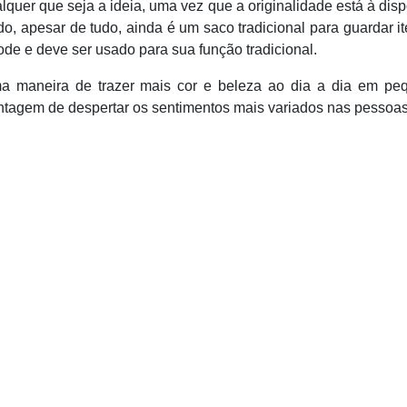
ualquer que seja a ideia, uma vez que a originalidade está à dis
o, apesar de tudo, ainda é um saco tradicional para guardar i
ode e deve ser usado para sua função tradicional.
ma maneira de trazer mais cor e beleza ao dia a dia em pe
ntagem de despertar os sentimentos mais variados nas pessoas