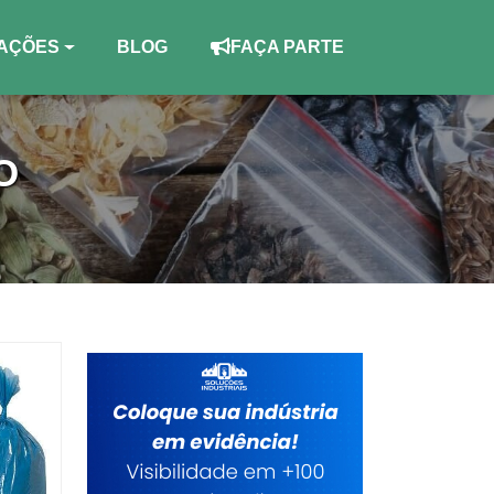
AÇÕES
BLOG
FAÇA PARTE
O