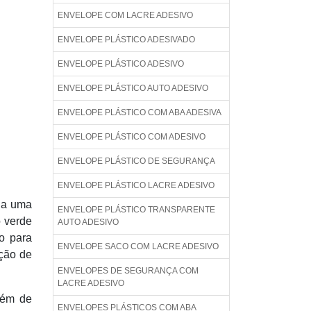
ENVELOPE COM LACRE ADESIVO
ENVELOPE PLÁSTICO ADESIVADO
ENVELOPE PLÁSTICO ADESIVO
ENVELOPE PLÁSTICO AUTO ADESIVO
ENVELOPE PLÁSTICO COM ABA ADESIVA
ENVELOPE PLÁSTICO COM ADESIVO
ENVELOPE PLÁSTICO DE SEGURANÇA
ENVELOPE PLÁSTICO LACRE ADESIVO
ada uma
ENVELOPE PLÁSTICO TRANSPARENTE
o verde
AUTO ADESIVO
xo para
ENVELOPE SACO COM LACRE ADESIVO
ação de
ENVELOPES DE SEGURANÇA COM
LACRE ADESIVO
além de
ENVELOPES PLÁSTICOS COM ABA