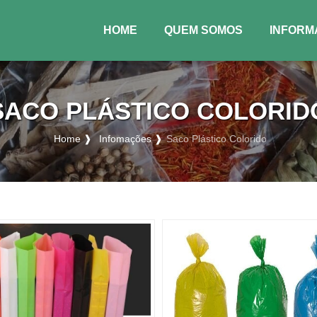
HOME
QUEM SOMOS
INFORM
(CURRENT)
SACO PLÁSTICO COLORID
Home ❱
Infomações ❱
Saco Plástico Colorido