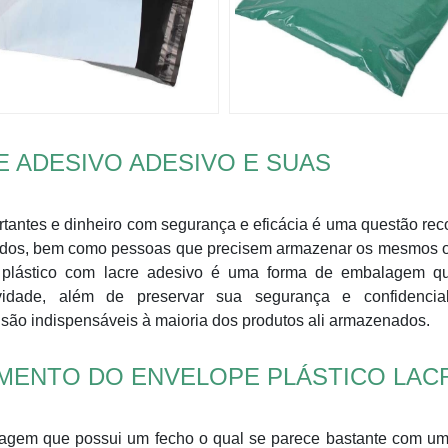
 ADESIVO ADESIVO E SUAS
rtantes e dinheiro com segurança e eficácia é uma questão rec
icados, bem como pessoas que precisem armazenar os mesmos o
e plástico com lacre adesivo é uma forma de embalagem qu
idade, além de preservar sua segurança e confidencial
 são indispensáveis à maioria dos produtos ali armazenados.
MENTO DO ENVELOPE PLÁSTICO LAC
lagem que possui um fecho o qual se parece bastante com um