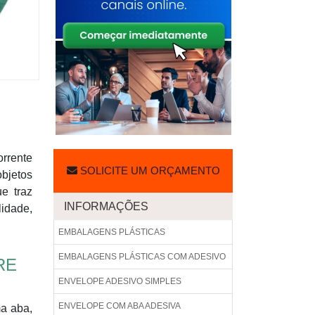
orrente
SOLICITE UM ORÇAMENTO
bjetos
e traz
INFORMAÇÕES
idade,
EMBALAGENS PLÁSTICAS
EMBALAGENS PLÁSTICAS COM ADESIVO
RE
ENVELOPE ADESIVO SIMPLES
ENVELOPE COM ABA ADESIVA
a aba,