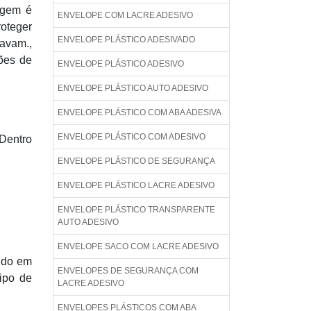
agem é
ENVELOPE COM LACRE ADESIVO
roteger
ENVELOPE PLÁSTICO ADESIVADO
avam.,
ões de
ENVELOPE PLÁSTICO ADESIVO
ENVELOPE PLÁSTICO AUTO ADESIVO
ENVELOPE PLÁSTICO COM ABA ADESIVA
ENVELOPE PLÁSTICO COM ADESIVO
Dentro
ENVELOPE PLÁSTICO DE SEGURANÇA
ENVELOPE PLÁSTICO LACRE ADESIVO
ENVELOPE PLÁSTICO TRANSPARENTE
AUTO ADESIVO
ENVELOPE SACO COM LACRE ADESIVO
zido em
ENVELOPES DE SEGURANÇA COM
ipo de
LACRE ADESIVO
ENVELOPES PLÁSTICOS COM ABA