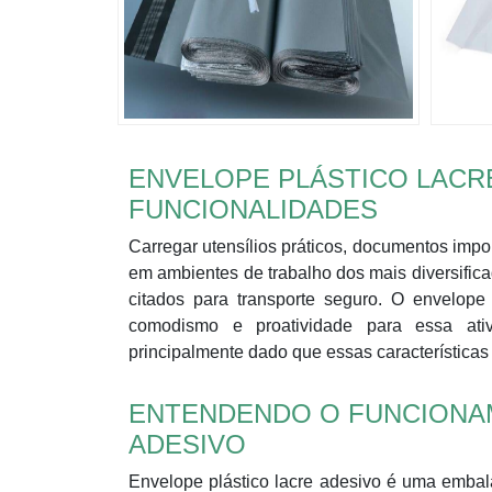
ENVELOPE PLÁSTICO LACRE
FUNCIONALIDADES
Carregar utensílios práticos, documentos impo
em ambientes de trabalho dos mais diversif
citados para transporte seguro. O envelop
comodismo e proatividade para essa ativ
principalmente dado que essas características
ENTENDENDO O FUNCIONA
ADESIVO
Envelope plástico lacre adesivo é uma emba