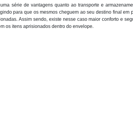
e uma série de vantagens quanto ao transporte e armazename
agindo para que os mesmos cheguem ao seu destino final em p
onadas. Assim sendo, existe nesse caso maior conforto e se
m os itens aprisionados dentro do envelope.