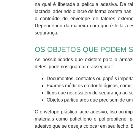
na qual é liberada a película adesiva. De 
lacrada, aderindo o lacre de forma correta na
o conteúdo do envelope de fatores externo
Dependendo da maneira com que é feita a es
segurança.
OS OBJETOS QUE PODEM 
As possibilidades que existem para o arma
deles, podemos guardar e assegurar:
Documentos, contratos ou papéis importa
Exames médicos e odontológicos, como ul
Itens que necessitem de segurança ao s
Objetos particulares que precisem de u
O envelope plástico lacre adesivo, liso ou im
materiais como polietileno e polipropileno
adesivo que se deseja colocar em seu fecho. E