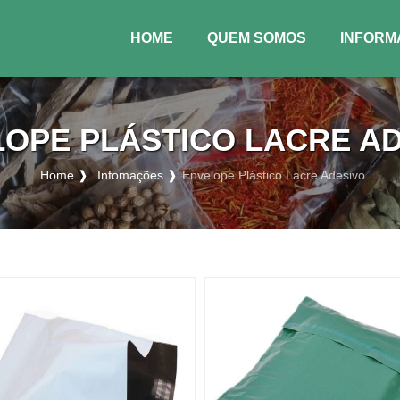
HOME
QUEM SOMOS
INFORM
(CURRENT)
OPE PLÁSTICO LACRE A
Home ❱
Infomações ❱
Envelope Plástico Lacre Adesivo