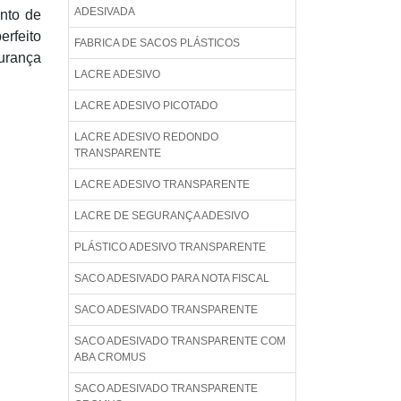
ADESIVADA
nto de
erfeito
FABRICA DE SACOS PLÁSTICOS
gurança
LACRE ADESIVO
LACRE ADESIVO PICOTADO
LACRE ADESIVO REDONDO
TRANSPARENTE
LACRE ADESIVO TRANSPARENTE
LACRE DE SEGURANÇA ADESIVO
PLÁSTICO ADESIVO TRANSPARENTE
SACO ADESIVADO PARA NOTA FISCAL
SACO ADESIVADO TRANSPARENTE
SACO ADESIVADO TRANSPARENTE COM
ABA CROMUS
SACO ADESIVADO TRANSPARENTE