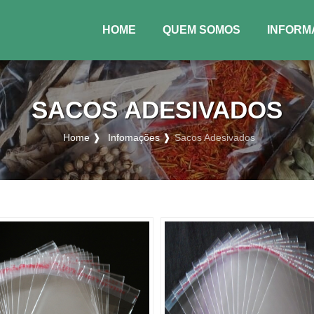
HOME
QUEM SOMOS
INFORM
(CURRENT)
SACOS ADESIVADOS
Home ❱
Infomações ❱
Sacos Adesivados