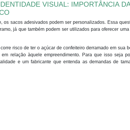
IDENTIDADE VISUAL: IMPORTÂNCIA D
ACO
e, os sacos adesivados podem ser personalizados. Essa ques
amo, já que também podem ser utilizados para oferecer uma
rre risco de ter o açúcar de confeiteiro derramado em sua b
 em relação àquele empreendimento. Para que isso seja pos
alidade e um fabricante que entenda as demandas de tam