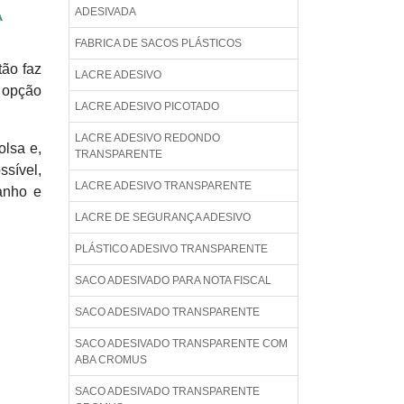
A
ADESIVADA
FABRICA DE SACOS PLÁSTICOS
tão faz
LACRE ADESIVO
 opção
LACRE ADESIVO PICOTADO
LACRE ADESIVO REDONDO
olsa e,
TRANSPARENTE
sível,
LACRE ADESIVO TRANSPARENTE
anho e
LACRE DE SEGURANÇA ADESIVO
PLÁSTICO ADESIVO TRANSPARENTE
SACO ADESIVADO PARA NOTA FISCAL
SACO ADESIVADO TRANSPARENTE
SACO ADESIVADO TRANSPARENTE COM
ABA CROMUS
SACO ADESIVADO TRANSPARENTE