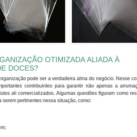
ANIZAÇÃO OTIMIZADA ALIADA À
DE DOCES?
rganização pode ser a verdadeira alma do negócio. Nesse co
portantes contribuintes para garantir não apenas a arruma
tos ali comercializados. Algumas questões figuram como res
a serem pertinentes nessa situação, como:
em;