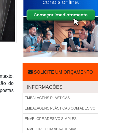
SOLICITE UM ORÇAMENTO
ntexto,
ção do
INFORMAÇÕES
postas
EMBALAGENS PLÁSTICAS
EMBALAGENS PLÁSTICAS COM ADESIVO
ENVELOPE ADESIVO SIMPLES
ENVELOPE COM ABA ADESIVA