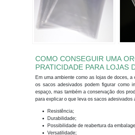
COMO CONSEGUIR UMA ORG
PRATICIDADE PARA LOJAS 
Em uma ambiente como as lojas de doces, a o
os sacos adesivados podem figurar como im
espaço, mas também a conservação dos produ
para explicar o que leva os sacos adesivados 
Resistência;
Durabilidade;
Possibilidade de reabertura da embalag
Versatilidade;