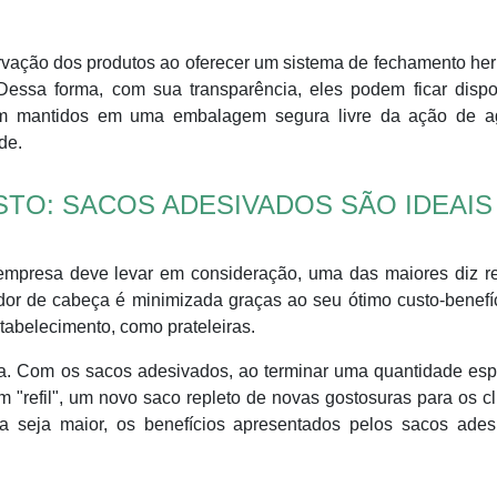
vação dos produtos ao oferecer um sistema de fechamento her
Dessa forma, com sua transparência, eles podem ficar dispo
rem mantidos em uma embalagem segura livre da ação de a
de.
TO: SACOS ADESIVADOS SÃO IDEAIS
mpresa deve levar em consideração, uma das maiores diz re
or de cabeça é minimizada graças ao seu ótimo custo-benefí
tabelecimento, como prateleiras.
da. Com os sacos adesivados, ao terminar uma quantidade esp
m "refil", um novo saco repleto de novas gostosuras para os cl
a seja maior, os benefícios apresentados pelos sacos ades