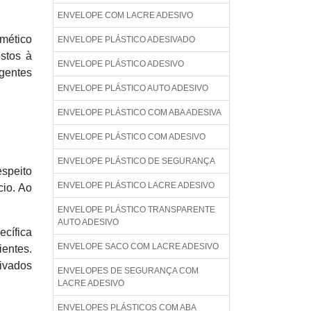
ENVELOPE COM LACRE ADESIVO
mético
ENVELOPE PLÁSTICO ADESIVADO
stos à
ENVELOPE PLÁSTICO ADESIVO
gentes
ENVELOPE PLÁSTICO AUTO ADESIVO
ENVELOPE PLÁSTICO COM ABA ADESIVA
ENVELOPE PLÁSTICO COM ADESIVO
ENVELOPE PLÁSTICO DE SEGURANÇA
speito
ENVELOPE PLÁSTICO LACRE ADESIVO
cio. Ao
ENVELOPE PLÁSTICO TRANSPARENTE
AUTO ADESIVO
ecífica
ENVELOPE SACO COM LACRE ADESIVO
ientes.
ivados
ENVELOPES DE SEGURANÇA COM
LACRE ADESIVO
ENVELOPES PLÁSTICOS COM ABA