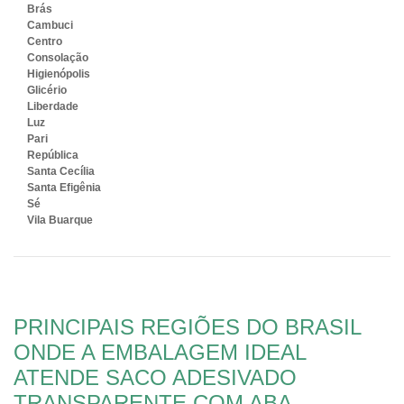
Brás
Cambuci
Centro
Consolação
Higienópolis
Glicério
Liberdade
Luz
Pari
República
Santa Cecília
Santa Efigênia
Sé
Vila Buarque
PRINCIPAIS REGIÕES DO BRASIL
ONDE A EMBALAGEM IDEAL
ATENDE SACO ADESIVADO
TRANSPARENTE COM ABA