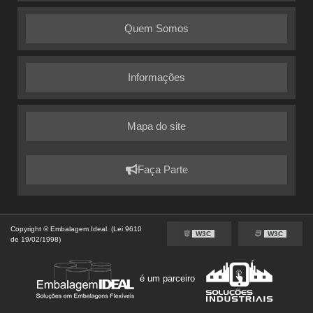
Quem Somos
Informações
Mapa do site
Faça Parte
Copyright © Embalagem Ideal. (Lei 9610
W3C
W3C
de 19/02/1998)
é um parceiro