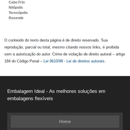
Cabo Frio
Nilópolis
Teresópolis
Resende
O conteúdo do texto desta página é de direito reservado. Sua
reprodução, parcial ou total, mesmo citando nossos links, é proibida
sem a autorização do autor. Crime de violação de direito autoral – artigo
184 do Código Penal –
Lei 9610/98 - Lei de direitos autorais
.
Embalagem Ideal - As melhores soluções em
embalagens flexíveis
Home