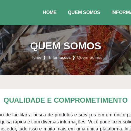
HOME
QUEM SOMOS
INFORM
(CURRENT)
QUEM SOMOS
Home ❱
Infomações ❱
Quem Somos
QUALIDADE E COMPROMETIMENTO
ivo de facilitar a busca de produtos e serviços em um único 
squisa rápida e com diversas informações. Você pode fazer sol
rnecedor, tudo isso e muito mais em uma única plataforma. In