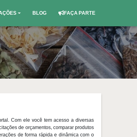
AÇÕES
BLOG
FAÇA PARTE
portal. Com ele você tem acesso a diversas
icitações de orçamentos, comparar produtos
terações de forma rápida e dinâmica com o