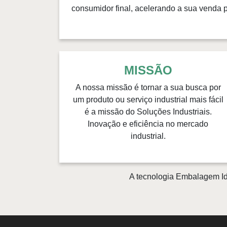
consumidor final, acelerando a sua venda pe
MISSÃO
A nossa missão é tornar a sua busca por
um produto ou serviço industrial mais fácil
é a missão do Soluções Industriais.
Inovação e eficiência no mercado
industrial.
A tecnologia Embalagem Id