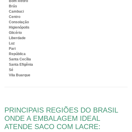
Bom Retiro
Brás
Cambuci
Centro
Consolação
Higienópolis
Glicério
Liberdade
Luz
Pari
República
Santa Cecília
Santa Efigênia
Sé
Vila Buarque
PRINCIPAIS REGIÕES DO BRASIL
ONDE A EMBALAGEM IDEAL
ATENDE SACO COM LACRE: