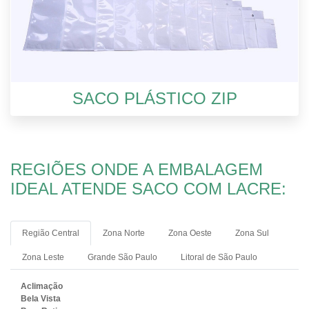
SACO PLÁSTICO ZIP
REGIÕES ONDE A EMBALAGEM
IDEAL ATENDE SACO COM LACRE:
Região Central
Zona Norte
Zona Oeste
Zona Sul
Zona Leste
Grande São Paulo
Litoral de São Paulo
Aclimação
Bela Vista