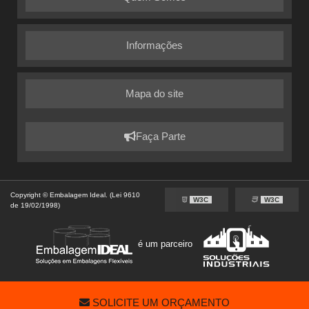
Informações
Mapa do site
Faça Parte
Copyright © Embalagem Ideal. (Lei 9610
W3C
W3C
de 19/02/1998)
é um parceiro
SOLICITE UM ORÇAMENTO