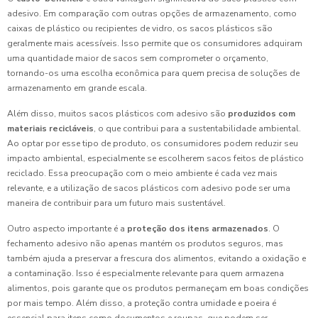
adesivo. Em comparação com outras opções de armazenamento, como
caixas de plástico ou recipientes de vidro, os sacos plásticos são
geralmente mais acessíveis. Isso permite que os consumidores adquiram
uma quantidade maior de sacos sem comprometer o orçamento,
tornando-os uma escolha econômica para quem precisa de soluções de
armazenamento em grande escala.
Além disso, muitos sacos plásticos com adesivo são
produzidos com
materiais recicláveis
, o que contribui para a sustentabilidade ambiental.
Ao optar por esse tipo de produto, os consumidores podem reduzir seu
impacto ambiental, especialmente se escolherem sacos feitos de plástico
reciclado. Essa preocupação com o meio ambiente é cada vez mais
relevante, e a utilização de sacos plásticos com adesivo pode ser uma
maneira de contribuir para um futuro mais sustentável.
Outro aspecto importante é a
proteção dos itens armazenados
. O
fechamento adesivo não apenas mantém os produtos seguros, mas
também ajuda a preservar a frescura dos alimentos, evitando a oxidação e
a contaminação. Isso é especialmente relevante para quem armazena
alimentos, pois garante que os produtos permaneçam em boas condições
por mais tempo. Além disso, a proteção contra umidade e poeira é