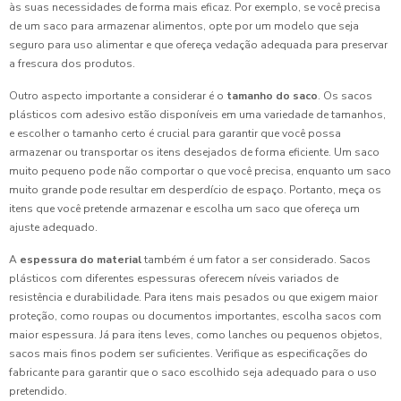
às suas necessidades de forma mais eficaz. Por exemplo, se você precisa
de um saco para armazenar alimentos, opte por um modelo que seja
seguro para uso alimentar e que ofereça vedação adequada para preservar
a frescura dos produtos.
Outro aspecto importante a considerar é o
tamanho do saco
. Os sacos
plásticos com adesivo estão disponíveis em uma variedade de tamanhos,
e escolher o tamanho certo é crucial para garantir que você possa
armazenar ou transportar os itens desejados de forma eficiente. Um saco
muito pequeno pode não comportar o que você precisa, enquanto um saco
muito grande pode resultar em desperdício de espaço. Portanto, meça os
itens que você pretende armazenar e escolha um saco que ofereça um
ajuste adequado.
A
espessura do material
também é um fator a ser considerado. Sacos
plásticos com diferentes espessuras oferecem níveis variados de
resistência e durabilidade. Para itens mais pesados ou que exigem maior
proteção, como roupas ou documentos importantes, escolha sacos com
maior espessura. Já para itens leves, como lanches ou pequenos objetos,
sacos mais finos podem ser suficientes. Verifique as especificações do
fabricante para garantir que o saco escolhido seja adequado para o uso
pretendido.