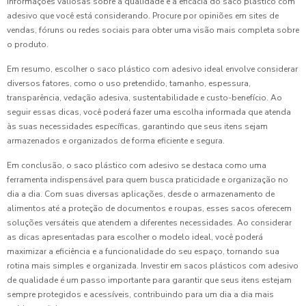
informações valiosas sobre a qualidade e a eficácia do saco plástico com
adesivo que você está considerando. Procure por opiniões em sites de
vendas, fóruns ou redes sociais para obter uma visão mais completa sobre
o produto.
Em resumo, escolher o saco plástico com adesivo ideal envolve considerar
diversos fatores, como o uso pretendido, tamanho, espessura,
transparência, vedação adesiva, sustentabilidade e custo-benefício. Ao
seguir essas dicas, você poderá fazer uma escolha informada que atenda
às suas necessidades específicas, garantindo que seus itens sejam
armazenados e organizados de forma eficiente e segura.
Em conclusão, o saco plástico com adesivo se destaca como uma
ferramenta indispensável para quem busca praticidade e organização no
dia a dia. Com suas diversas aplicações, desde o armazenamento de
alimentos até a proteção de documentos e roupas, esses sacos oferecem
soluções versáteis que atendem a diferentes necessidades. Ao considerar
as dicas apresentadas para escolher o modelo ideal, você poderá
maximizar a eficiência e a funcionalidade do seu espaço, tornando sua
rotina mais simples e organizada. Investir em sacos plásticos com adesivo
de qualidade é um passo importante para garantir que seus itens estejam
sempre protegidos e acessíveis, contribuindo para um dia a dia mais