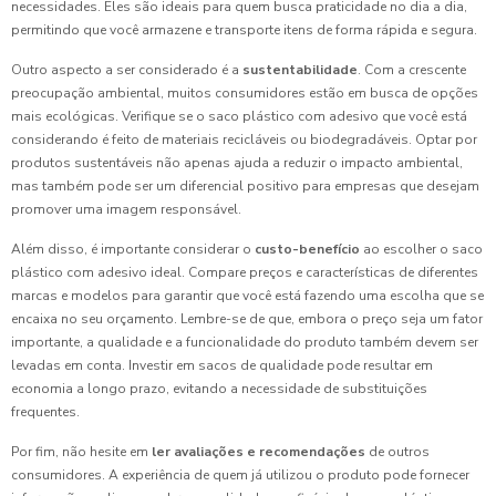
necessidades. Eles são ideais para quem busca praticidade no dia a dia,
permitindo que você armazene e transporte itens de forma rápida e segura.
Outro aspecto a ser considerado é a
sustentabilidade
. Com a crescente
preocupação ambiental, muitos consumidores estão em busca de opções
mais ecológicas. Verifique se o saco plástico com adesivo que você está
considerando é feito de materiais recicláveis ou biodegradáveis. Optar por
produtos sustentáveis não apenas ajuda a reduzir o impacto ambiental,
mas também pode ser um diferencial positivo para empresas que desejam
promover uma imagem responsável.
Além disso, é importante considerar o
custo-benefício
ao escolher o saco
plástico com adesivo ideal. Compare preços e características de diferentes
marcas e modelos para garantir que você está fazendo uma escolha que se
encaixa no seu orçamento. Lembre-se de que, embora o preço seja um fator
importante, a qualidade e a funcionalidade do produto também devem ser
levadas em conta. Investir em sacos de qualidade pode resultar em
economia a longo prazo, evitando a necessidade de substituições
frequentes.
Por fim, não hesite em
ler avaliações e recomendações
de outros
consumidores. A experiência de quem já utilizou o produto pode fornecer