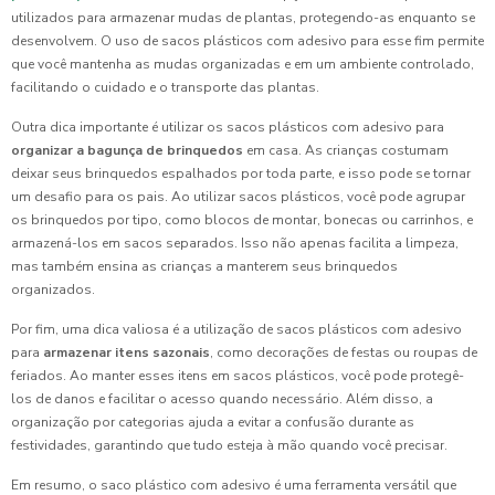
utilizados para armazenar mudas de plantas, protegendo-as enquanto se
desenvolvem. O uso de sacos plásticos com adesivo para esse fim permite
que você mantenha as mudas organizadas e em um ambiente controlado,
facilitando o cuidado e o transporte das plantas.
Outra dica importante é utilizar os sacos plásticos com adesivo para
organizar a bagunça de brinquedos
em casa. As crianças costumam
deixar seus brinquedos espalhados por toda parte, e isso pode se tornar
um desafio para os pais. Ao utilizar sacos plásticos, você pode agrupar
os brinquedos por tipo, como blocos de montar, bonecas ou carrinhos, e
armazená-los em sacos separados. Isso não apenas facilita a limpeza,
mas também ensina as crianças a manterem seus brinquedos
organizados.
Por fim, uma dica valiosa é a utilização de sacos plásticos com adesivo
para
armazenar itens sazonais
, como decorações de festas ou roupas de
feriados. Ao manter esses itens em sacos plásticos, você pode protegê-
los de danos e facilitar o acesso quando necessário. Além disso, a
organização por categorias ajuda a evitar a confusão durante as
festividades, garantindo que tudo esteja à mão quando você precisar.
Em resumo, o saco plástico com adesivo é uma ferramenta versátil que