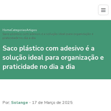
Home
Categorias
Artigos
Saco plástico com adesivo é a solução ideal para organização e
praticidade no dia a dia
Saco plástico com adesivo é a
solução ideal para organização e
praticidade no dia a dia
Por:
Solange
- 17 de Março de 2025