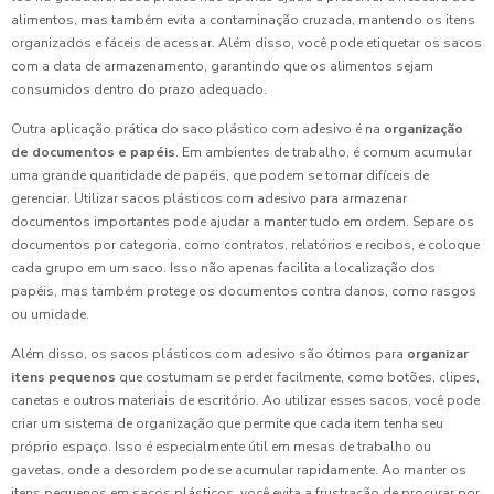
alimentos, mas também evita a contaminação cruzada, mantendo os itens
organizados e fáceis de acessar. Além disso, você pode etiquetar os sacos
com a data de armazenamento, garantindo que os alimentos sejam
consumidos dentro do prazo adequado.
Outra aplicação prática do saco plástico com adesivo é na
organização
de documentos e papéis
. Em ambientes de trabalho, é comum acumular
uma grande quantidade de papéis, que podem se tornar difíceis de
gerenciar. Utilizar sacos plásticos com adesivo para armazenar
documentos importantes pode ajudar a manter tudo em ordem. Separe os
documentos por categoria, como contratos, relatórios e recibos, e coloque
cada grupo em um saco. Isso não apenas facilita a localização dos
papéis, mas também protege os documentos contra danos, como rasgos
ou umidade.
Além disso, os sacos plásticos com adesivo são ótimos para
organizar
itens pequenos
que costumam se perder facilmente, como botões, clipes,
canetas e outros materiais de escritório. Ao utilizar esses sacos, você pode
criar um sistema de organização que permite que cada item tenha seu
próprio espaço. Isso é especialmente útil em mesas de trabalho ou
gavetas, onde a desordem pode se acumular rapidamente. Ao manter os
itens pequenos em sacos plásticos, você evita a frustração de procurar por