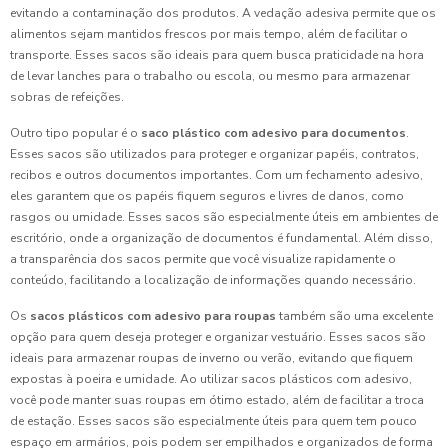
evitando a contaminação dos produtos. A vedação adesiva permite que os
alimentos sejam mantidos frescos por mais tempo, além de facilitar o
transporte. Esses sacos são ideais para quem busca praticidade na hora
de levar lanches para o trabalho ou escola, ou mesmo para armazenar
sobras de refeições.
Outro tipo popular é o
saco plástico com adesivo para documentos
.
Esses sacos são utilizados para proteger e organizar papéis, contratos,
recibos e outros documentos importantes. Com um fechamento adesivo,
eles garantem que os papéis fiquem seguros e livres de danos, como
rasgos ou umidade. Esses sacos são especialmente úteis em ambientes de
escritório, onde a organização de documentos é fundamental. Além disso,
a transparência dos sacos permite que você visualize rapidamente o
conteúdo, facilitando a localização de informações quando necessário.
Os
sacos plásticos com adesivo para roupas
também são uma excelente
opção para quem deseja proteger e organizar vestuário. Esses sacos são
ideais para armazenar roupas de inverno ou verão, evitando que fiquem
expostas à poeira e umidade. Ao utilizar sacos plásticos com adesivo,
você pode manter suas roupas em ótimo estado, além de facilitar a troca
de estação. Esses sacos são especialmente úteis para quem tem pouco
espaço em armários, pois podem ser empilhados e organizados de forma