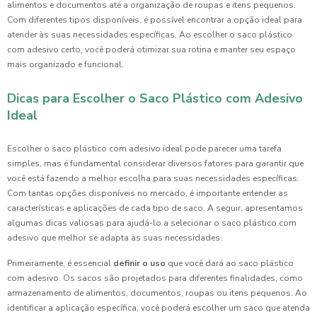
alimentos e documentos até a organização de roupas e itens pequenos.
Com diferentes tipos disponíveis, é possível encontrar a opção ideal para
atender às suas necessidades específicas. Ao escolher o saco plástico
com adesivo certo, você poderá otimizar sua rotina e manter seu espaço
mais organizado e funcional.
Dicas para Escolher o Saco Plástico com Adesivo
Ideal
Escolher o saco plástico com adesivo ideal pode parecer uma tarefa
simples, mas é fundamental considerar diversos fatores para garantir que
você está fazendo a melhor escolha para suas necessidades específicas.
Com tantas opções disponíveis no mercado, é importante entender as
características e aplicações de cada tipo de saco. A seguir, apresentamos
algumas dicas valiosas para ajudá-lo a selecionar o saco plástico com
adesivo que melhor se adapta às suas necessidades.
Primeiramente, é essencial
definir o uso
que você dará ao saco plástico
com adesivo. Os sacos são projetados para diferentes finalidades, como
armazenamento de alimentos, documentos, roupas ou itens pequenos. Ao
identificar a aplicação específica, você poderá escolher um saco que atenda