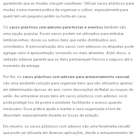
garantindo que as mudas cresçam saudáveis. Utilizar sacos plásticos para
mudas é uma maneira prática de organizar o cultivo, especialmente para
quem tem um pequeno jardim ou horta em casa.
Os
sacos plásticos com adesivo para festas e eventos
também são
uma opção popular. Esses sacos podem ser utilizados para embalar
lembrancinhas, doces ou outros itens que serão distribuídos aos
convidados. A personalização dos sacos com adesivos ou etiquetas pode
agregar valor à apresentação, tornando-os mais atraentes. Além disso, a
vedação adesiva garante que os itens permaneçam frescos e seguros até o
momento da entrega.
Por fim, os
sacos plásticos com adesivo para armazenamento sazonal
são uma excelente solução para organizar itens que são utilizados apenas
em determinadas épocas do ano, como decorações de Natal ou roupas de
verão. Ao armazenar esses itens em sacos plásticos com adesivo, você
pode protegê-los de poeira e umidade, facilitando o acesso quando
necessário. Essa prática ajuda a manter a casa organizada e livre de
desordem, especialmente durante as trocas de estação.
Em resumo, os sacos plásticos com adesivo são uma ferramenta versátil
que pode ser utilizada em diversas aplicações, desde o armazenamento de