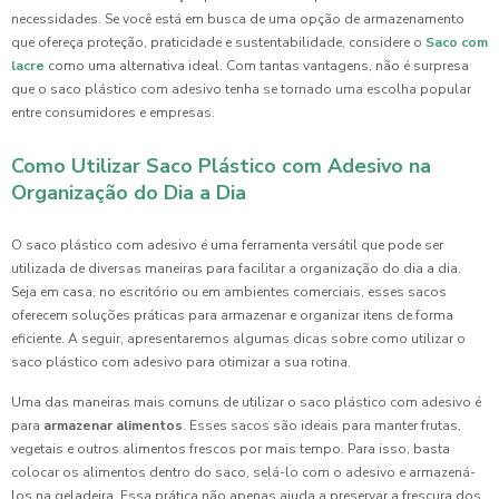
necessidades. Se você está em busca de uma opção de armazenamento
que ofereça proteção, praticidade e sustentabilidade, considere o
Saco com
lacre
como uma alternativa ideal. Com tantas vantagens, não é surpresa
que o saco plástico com adesivo tenha se tornado uma escolha popular
entre consumidores e empresas.
Como Utilizar Saco Plástico com Adesivo na
Organização do Dia a Dia
O saco plástico com adesivo é uma ferramenta versátil que pode ser
utilizada de diversas maneiras para facilitar a organização do dia a dia.
Seja em casa, no escritório ou em ambientes comerciais, esses sacos
oferecem soluções práticas para armazenar e organizar itens de forma
eficiente. A seguir, apresentaremos algumas dicas sobre como utilizar o
saco plástico com adesivo para otimizar a sua rotina.
Uma das maneiras mais comuns de utilizar o saco plástico com adesivo é
para
armazenar alimentos
. Esses sacos são ideais para manter frutas,
vegetais e outros alimentos frescos por mais tempo. Para isso, basta
colocar os alimentos dentro do saco, selá-lo com o adesivo e armazená-
los na geladeira. Essa prática não apenas ajuda a preservar a frescura dos