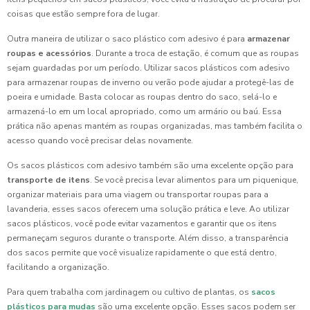
coisas que estão sempre fora de lugar.
Outra maneira de utilizar o saco plástico com adesivo é para
armazenar
roupas e acessórios
. Durante a troca de estação, é comum que as roupas
sejam guardadas por um período. Utilizar sacos plásticos com adesivo
para armazenar roupas de inverno ou verão pode ajudar a protegê-las de
poeira e umidade. Basta colocar as roupas dentro do saco, selá-lo e
armazená-lo em um local apropriado, como um armário ou baú. Essa
prática não apenas mantém as roupas organizadas, mas também facilita o
acesso quando você precisar delas novamente.
Os sacos plásticos com adesivo também são uma excelente opção para
transporte de itens
. Se você precisa levar alimentos para um piquenique,
organizar materiais para uma viagem ou transportar roupas para a
lavanderia, esses sacos oferecem uma solução prática e leve. Ao utilizar
sacos plásticos, você pode evitar vazamentos e garantir que os itens
permaneçam seguros durante o transporte. Além disso, a transparência
dos sacos permite que você visualize rapidamente o que está dentro,
facilitando a organização.
Para quem trabalha com jardinagem ou cultivo de plantas, os
sacos
plásticos para mudas
são uma excelente opção. Esses sacos podem ser