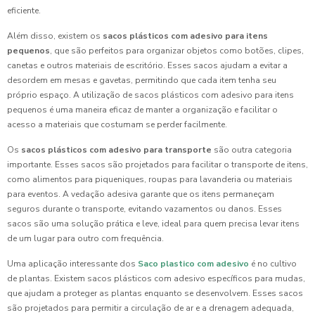
eficiente.
Além disso, existem os
sacos plásticos com adesivo para itens
pequenos
, que são perfeitos para organizar objetos como botões, clipes,
canetas e outros materiais de escritório. Esses sacos ajudam a evitar a
desordem em mesas e gavetas, permitindo que cada item tenha seu
próprio espaço. A utilização de sacos plásticos com adesivo para itens
pequenos é uma maneira eficaz de manter a organização e facilitar o
acesso a materiais que costumam se perder facilmente.
Os
sacos plásticos com adesivo para transporte
são outra categoria
importante. Esses sacos são projetados para facilitar o transporte de itens,
como alimentos para piqueniques, roupas para lavanderia ou materiais
para eventos. A vedação adesiva garante que os itens permaneçam
seguros durante o transporte, evitando vazamentos ou danos. Esses
sacos são uma solução prática e leve, ideal para quem precisa levar itens
de um lugar para outro com frequência.
Uma aplicação interessante dos
Saco plastico com adesivo
é no cultivo
de plantas. Existem sacos plásticos com adesivo específicos para mudas,
que ajudam a proteger as plantas enquanto se desenvolvem. Esses sacos
são projetados para permitir a circulação de ar e a drenagem adequada,