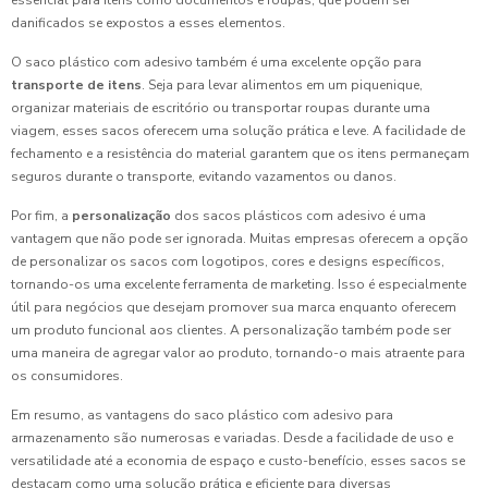
essencial para itens como documentos e roupas, que podem ser
danificados se expostos a esses elementos.
O saco plástico com adesivo também é uma excelente opção para
transporte de itens
. Seja para levar alimentos em um piquenique,
organizar materiais de escritório ou transportar roupas durante uma
viagem, esses sacos oferecem uma solução prática e leve. A facilidade de
fechamento e a resistência do material garantem que os itens permaneçam
seguros durante o transporte, evitando vazamentos ou danos.
Por fim, a
personalização
dos sacos plásticos com adesivo é uma
vantagem que não pode ser ignorada. Muitas empresas oferecem a opção
de personalizar os sacos com logotipos, cores e designs específicos,
tornando-os uma excelente ferramenta de marketing. Isso é especialmente
útil para negócios que desejam promover sua marca enquanto oferecem
um produto funcional aos clientes. A personalização também pode ser
uma maneira de agregar valor ao produto, tornando-o mais atraente para
os consumidores.
Em resumo, as vantagens do saco plástico com adesivo para
armazenamento são numerosas e variadas. Desde a facilidade de uso e
versatilidade até a economia de espaço e custo-benefício, esses sacos se
destacam como uma solução prática e eficiente para diversas