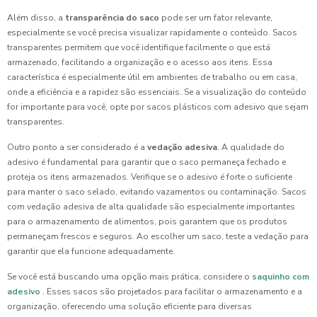
Além disso, a
transparência do saco
pode ser um fator relevante,
especialmente se você precisa visualizar rapidamente o conteúdo. Sacos
transparentes permitem que você identifique facilmente o que está
armazenado, facilitando a organização e o acesso aos itens. Essa
característica é especialmente útil em ambientes de trabalho ou em casa,
onde a eficiência e a rapidez são essenciais. Se a visualização do conteúdo
for importante para você, opte por sacos plásticos com adesivo que sejam
transparentes.
Outro ponto a ser considerado é a
vedação adesiva
. A qualidade do
adesivo é fundamental para garantir que o saco permaneça fechado e
proteja os itens armazenados. Verifique se o adesivo é forte o suficiente
para manter o saco selado, evitando vazamentos ou contaminação. Sacos
com vedação adesiva de alta qualidade são especialmente importantes
para o armazenamento de alimentos, pois garantem que os produtos
permaneçam frescos e seguros. Ao escolher um saco, teste a vedação para
garantir que ela funcione adequadamente.
Se você está buscando uma opção mais prática, considere o
saquinho com
adesivo
. Esses sacos são projetados para facilitar o armazenamento e a
organização, oferecendo uma solução eficiente para diversas