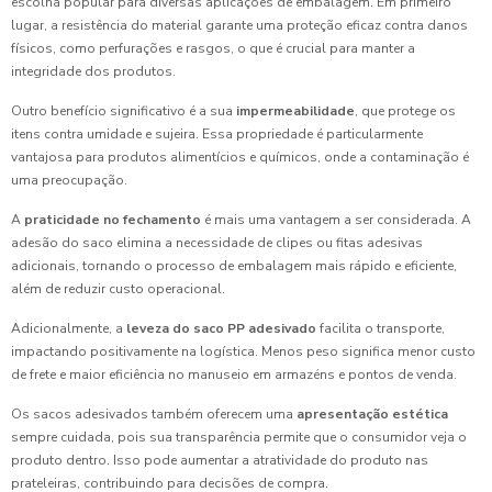
escolha popular para diversas aplicações de embalagem. Em primeiro
lugar, a resistência do material garante uma proteção eficaz contra danos
físicos, como perfurações e rasgos, o que é crucial para manter a
integridade dos produtos.
Outro benefício significativo é a sua
impermeabilidade
, que protege os
itens contra umidade e sujeira. Essa propriedade é particularmente
vantajosa para produtos alimentícios e químicos, onde a contaminação é
uma preocupação.
A
praticidade no fechamento
é mais uma vantagem a ser considerada. A
adesão do saco elimina a necessidade de clipes ou fitas adesivas
adicionais, tornando o processo de embalagem mais rápido e eficiente,
além de reduzir custo operacional.
Adicionalmente, a
leveza do saco PP adesivado
facilita o transporte,
impactando positivamente na logística. Menos peso significa menor custo
de frete e maior eficiência no manuseio em armazéns e pontos de venda.
Os sacos adesivados também oferecem uma
apresentação estética
sempre cuidada, pois sua transparência permite que o consumidor veja o
produto dentro. Isso pode aumentar a atratividade do produto nas
prateleiras, contribuindo para decisões de compra.