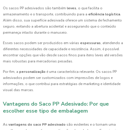
Os sacos PP adesivados são também
leves
, o que facilita o
armazenamento e o transporte, contribuindo para a
eficiência logística
.
Além disso, sua superfície adesivada oferece um sistema de fechamento
seguro, evitando a abertura acidental e assegurando que o conteúdo
permaneça intacto durante o manuseio.
Esses sacos podem ser produzidos em várias
espessuras
, atendendo a
diferentes necessidades de capacidade e resistência. Assim, é possível
encontrar opções que vão desde sacos finos para itens leves até versões
mais robustas para mercadorias pesadas.
Por fim, a
personalização
é uma característica relevante. Os sacos PP
adesivados podem ser customizados com impressões de logos e
informações, o que contribui para estratégias de marketing e identidade
visual das marcas.
Vantagens do Saco PP Adesivado: Por que
escolher esse tipo de embalagem
As
vantagens do saco PP adesivado
são evidentes e o tornam uma