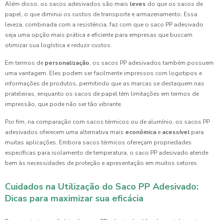
Além disso, os sacos adesivados são mais
leves
do que os sacos de
papel, o que diminui os custos de transporte e armazenamento. Essa
leveza, combinada com a resistência, faz com que o saco PP adesivado
seja uma opção mais prática e eficiente para empresas que buscam
otimizar sua logística e reduzir custos.
Em termos de
personalização
, os sacos PP adesivados também possuem
uma vantagem. Eles podem ser facilmente impressos com logotipos e
informações de produtos, permitindo que as marcas se destaquem nas
prateleiras, enquanto os sacos de papel têm limitações em termos de
impressão, que pode não ser tão vibrante.
Por fim, na comparação com sacos térmicos ou de alumínio, os sacos PP
adesivados oferecem uma alternativa mais
econômica
e
acessível
para
muitas aplicações. Embora sacos térmicos ofereçam propriedades
específicas para isolamento de temperatura, o saco PP adesivado atende
bem às necessidades de proteção e apresentação em muitos setores.
Cuidados na Utilização do Saco PP Adesivado:
Dicas para maximizar sua eficácia