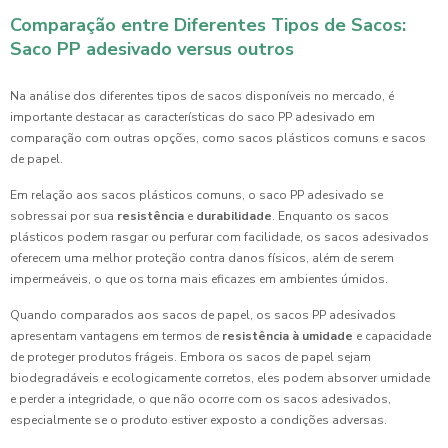
Comparação entre Diferentes Tipos de Sacos:
Saco PP adesivado versus outros
Na análise dos diferentes tipos de sacos disponíveis no mercado, é
importante destacar as características do saco PP adesivado em
comparação com outras opções, como sacos plásticos comuns e sacos
de papel.
Em relação aos sacos plásticos comuns, o saco PP adesivado se
sobressai por sua
resistência
e
durabilidade
. Enquanto os sacos
plásticos podem rasgar ou perfurar com facilidade, os sacos adesivados
oferecem uma melhor proteção contra danos físicos, além de serem
impermeáveis, o que os torna mais eficazes em ambientes úmidos.
Quando comparados aos sacos de papel, os sacos PP adesivados
apresentam vantagens em termos de
resistência à umidade
e capacidade
de proteger produtos frágeis. Embora os sacos de papel sejam
biodegradáveis e ecologicamente corretos, eles podem absorver umidade
e perder a integridade, o que não ocorre com os sacos adesivados,
especialmente se o produto estiver exposto a condições adversas.