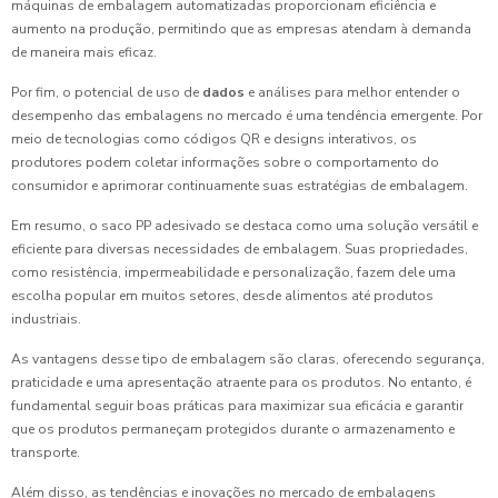
máquinas de embalagem automatizadas proporcionam eficiência e
aumento na produção, permitindo que as empresas atendam à demanda
de maneira mais eficaz.
Por fim, o potencial de uso de
dados
e análises para melhor entender o
desempenho das embalagens no mercado é uma tendência emergente. Por
meio de tecnologias como códigos QR e designs interativos, os
produtores podem coletar informações sobre o comportamento do
consumidor e aprimorar continuamente suas estratégias de embalagem.
Em resumo, o saco PP adesivado se destaca como uma solução versátil e
eficiente para diversas necessidades de embalagem. Suas propriedades,
como resistência, impermeabilidade e personalização, fazem dele uma
escolha popular em muitos setores, desde alimentos até produtos
industriais.
As vantagens desse tipo de embalagem são claras, oferecendo segurança,
praticidade e uma apresentação atraente para os produtos. No entanto, é
fundamental seguir boas práticas para maximizar sua eficácia e garantir
que os produtos permaneçam protegidos durante o armazenamento e
transporte.
Além disso, as tendências e inovações no mercado de embalagens