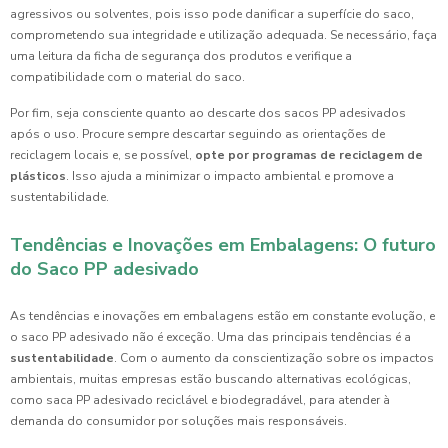
agressivos ou solventes, pois isso pode danificar a superfície do saco,
comprometendo sua integridade e utilização adequada. Se necessário, faça
uma leitura da ficha de segurança dos produtos e verifique a
compatibilidade com o material do saco.
Por fim, seja consciente quanto ao descarte dos sacos PP adesivados
após o uso. Procure sempre descartar seguindo as orientações de
reciclagem locais e, se possível,
opte por programas de reciclagem de
plásticos
. Isso ajuda a minimizar o impacto ambiental e promove a
sustentabilidade.
Tendências e Inovações em Embalagens: O futuro
do Saco PP adesivado
As tendências e inovações em embalagens estão em constante evolução, e
o saco PP adesivado não é exceção. Uma das principais tendências é a
sustentabilidade
. Com o aumento da conscientização sobre os impactos
ambientais, muitas empresas estão buscando alternativas ecológicas,
como saca PP adesivado reciclável e biodegradável, para atender à
demanda do consumidor por soluções mais responsáveis.