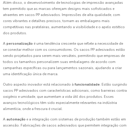
Além disso, o desenvolvimento de tecnologias de impressão avançadas
tem permitido que as marcas ofereçam designs mais sofisticados e
atraentes em sacos PP adesivados. Impressões de alta qualidade, com
cores vibrantes e detalhes precisos, tornam as embalagens mais
competitivas nas prateleiras, aumentando a visibilidade e o apelo estético
dos produtos.
A
personalização
é uma tendência crescente que reflete a necessidade de
se conectar melhor com os consumidores. Os sacos PP adesivados estão
sendo projetados para serem mais versáteis, permitindo que empresas de
todos os tamanhos personalizem suas embalagens de acordo com
campanhas específicas ou para lançamentos sazonais, ajudando a criar
uma identificação única de marca.
Outro aspecto inovador está relacionado à
funcionalidade
. Estão surgindo
sacos PP adesivados com características adicionais, como barreiras contra
oxigênio e umidade, que aumentam a vida útil dos produtos. Esses
avanços tecnológicos têm sido especialmente relevantes na indústria
alimentícia, onde a frescura é crucial.
A
automação
e a integração com sistemas de produção também estão em
ascensão. Fabricações de sacos adesivados que permitem integração com