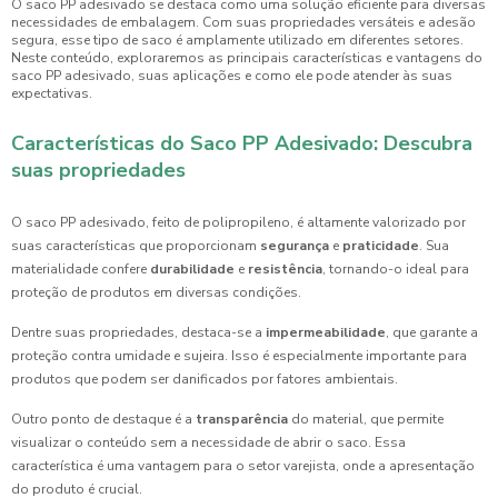
O saco PP adesivado se destaca como uma solução eficiente para diversas
necessidades de embalagem. Com suas propriedades versáteis e adesão
segura, esse tipo de saco é amplamente utilizado em diferentes setores.
Neste conteúdo, exploraremos as principais características e vantagens do
saco PP adesivado, suas aplicações e como ele pode atender às suas
expectativas.
Características do Saco PP Adesivado: Descubra
suas propriedades
O saco PP adesivado, feito de polipropileno, é altamente valorizado por
suas características que proporcionam
segurança
e
praticidade
. Sua
materialidade confere
durabilidade
e
resistência
, tornando-o ideal para
proteção de produtos em diversas condições.
Dentre suas propriedades, destaca-se a
impermeabilidade
, que garante a
proteção contra umidade e sujeira. Isso é especialmente importante para
produtos que podem ser danificados por fatores ambientais.
Outro ponto de destaque é a
transparência
do material, que permite
visualizar o conteúdo sem a necessidade de abrir o saco. Essa
característica é uma vantagem para o setor varejista, onde a apresentação
do produto é crucial.