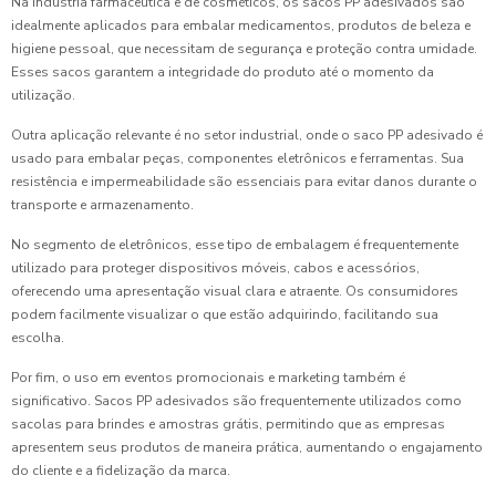
Na indústria farmacêutica e de cosméticos, os sacos PP adesivados são
idealmente aplicados para embalar medicamentos, produtos de beleza e
higiene pessoal, que necessitam de segurança e proteção contra umidade.
Esses sacos garantem a integridade do produto até o momento da
utilização.
Outra aplicação relevante é no setor industrial, onde o saco PP adesivado é
usado para embalar peças, componentes eletrônicos e ferramentas. Sua
resistência e impermeabilidade são essenciais para evitar danos durante o
transporte e armazenamento.
No segmento de eletrônicos, esse tipo de embalagem é frequentemente
utilizado para proteger dispositivos móveis, cabos e acessórios,
oferecendo uma apresentação visual clara e atraente. Os consumidores
podem facilmente visualizar o que estão adquirindo, facilitando sua
escolha.
Por fim, o uso em eventos promocionais e marketing também é
significativo. Sacos PP adesivados são frequentemente utilizados como
sacolas para brindes e amostras grátis, permitindo que as empresas
apresentem seus produtos de maneira prática, aumentando o engajamento
do cliente e a fidelização da marca.