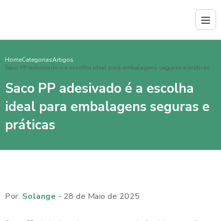
Home
Categorias
Artigos
Saco PP adesivado é a escolha ideal para embalagens seguras e práticas
Saco PP adesivado é a escolha
ideal para embalagens seguras e
práticas
Por:
Solange
- 28 de Maio de 2025