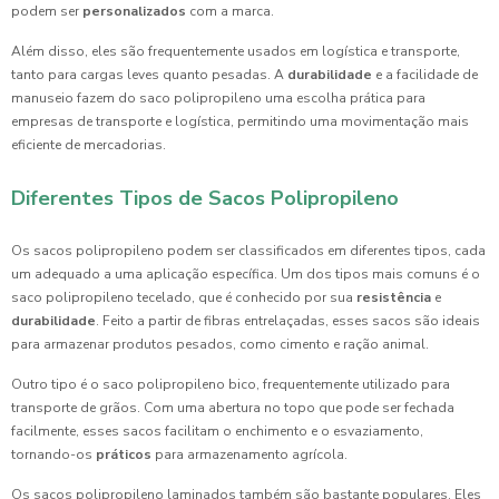
podem ser
personalizados
com a marca.
Além disso, eles são frequentemente usados em logística e transporte,
tanto para cargas leves quanto pesadas. A
durabilidade
e a facilidade de
manuseio fazem do saco polipropileno uma escolha prática para
empresas de transporte e logística, permitindo uma movimentação mais
eficiente de mercadorias.
Diferentes Tipos de Sacos Polipropileno
Os sacos polipropileno podem ser classificados em diferentes tipos, cada
um adequado a uma aplicação específica. Um dos tipos mais comuns é o
saco polipropileno tecelado, que é conhecido por sua
resistência
e
durabilidade
. Feito a partir de fibras entrelaçadas, esses sacos são ideais
para armazenar produtos pesados, como cimento e ração animal.
Outro tipo é o saco polipropileno bico, frequentemente utilizado para
transporte de grãos. Com uma abertura no topo que pode ser fechada
facilmente, esses sacos facilitam o enchimento e o esvaziamento,
tornando-os
práticos
para armazenamento agrícola.
Os sacos polipropileno laminados também são bastante populares. Eles