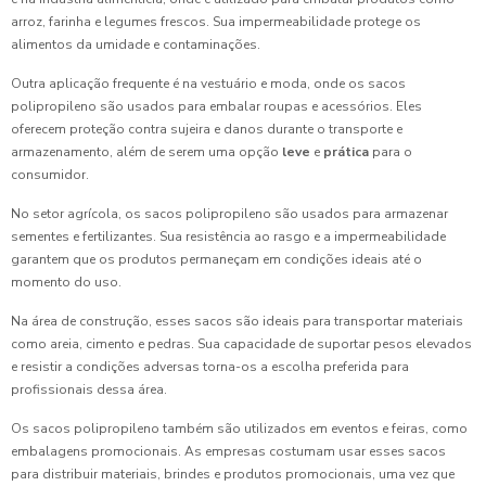
arroz, farinha e legumes frescos. Sua impermeabilidade protege os
alimentos da umidade e contaminações.
Outra aplicação frequente é na vestuário e moda, onde os sacos
polipropileno são usados para embalar roupas e acessórios. Eles
oferecem proteção contra sujeira e danos durante o transporte e
armazenamento, além de serem uma opção
leve
e
prática
para o
consumidor.
No setor agrícola, os sacos polipropileno são usados para armazenar
sementes e fertilizantes. Sua resistência ao rasgo e a impermeabilidade
garantem que os produtos permaneçam em condições ideais até o
momento do uso.
Na área de construção, esses sacos são ideais para transportar materiais
como areia, cimento e pedras. Sua capacidade de suportar pesos elevados
e resistir a condições adversas torna-os a escolha preferida para
profissionais dessa área.
Os sacos polipropileno também são utilizados em eventos e feiras, como
embalagens promocionais. As empresas costumam usar esses sacos
para distribuir materiais, brindes e produtos promocionais, uma vez que