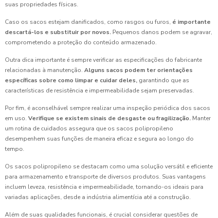
suas propriedades físicas.
Caso os sacos estejam danificados, como rasgos ou furos,
é importante
descartá-los e substituir por novos.
Pequenos danos podem se agravar,
comprometendo a proteção do conteúdo armazenado.
Outra dica importante é sempre verificar as especificações do fabricante
relacionadas à manutenção.
Alguns sacos podem ter orientações
específicas sobre como limpar e cuidar deles,
garantindo que as
características de resistência e impermeabilidade sejam preservadas.
Por fim, é aconselhável sempre realizar uma inspeção periódica dos sacos
em uso.
Verifique se existem sinais de desgaste ou fragilização.
Manter
um rotina de cuidados assegura que os sacos polipropileno
desempenhem suas funções de maneira eficaz e segura ao longo do
tempo.
Os sacos polipropileno se destacam como uma solução versátil e eficiente
para armazenamento e transporte de diversos produtos. Suas vantagens
incluem leveza, resistência e impermeabilidade, tornando-os ideais para
variadas aplicações, desde a indústria alimentícia até a construção.
Além de suas qualidades funcionais, é crucial considerar questões de