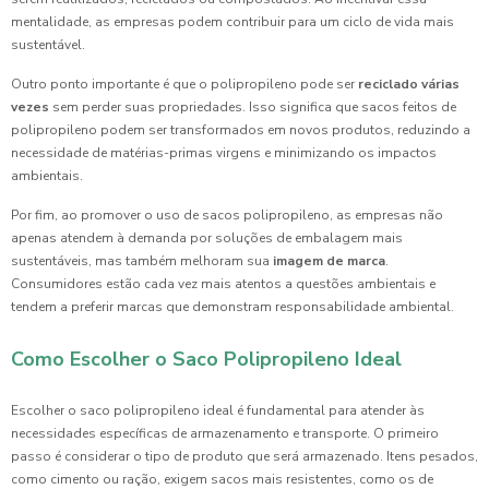
mentalidade, as empresas podem contribuir para um ciclo de vida mais
sustentável.
Outro ponto importante é que o polipropileno pode ser
reciclado várias
vezes
sem perder suas propriedades. Isso significa que sacos feitos de
polipropileno podem ser transformados em novos produtos, reduzindo a
necessidade de matérias-primas virgens e minimizando os impactos
ambientais.
Por fim, ao promover o uso de sacos polipropileno, as empresas não
apenas atendem à demanda por soluções de embalagem mais
sustentáveis, mas também melhoram sua
imagem de marca
.
Consumidores estão cada vez mais atentos a questões ambientais e
tendem a preferir marcas que demonstram responsabilidade ambiental.
Como Escolher o Saco Polipropileno Ideal
Escolher o saco polipropileno ideal é fundamental para atender às
necessidades específicas de armazenamento e transporte. O primeiro
passo é considerar o tipo de produto que será armazenado. Itens pesados,
como cimento ou ração, exigem sacos mais resistentes, como os de