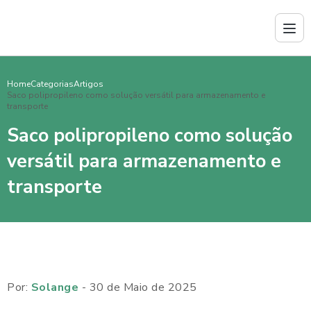
Home
Categorias
Artigos
Saco polipropileno como solução versátil para armazenamento e
transporte
Saco polipropileno como solução
versátil para armazenamento e
transporte
Por:
Solange
- 30 de Maio de 2025