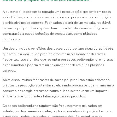
A sustentabilidade tem se tornado uma preocupação crescente em todas
as indústrias, e o uso de sacos polipropileno pode ser uma contribuição
significativa nesse contexto. Fabricados a partir de um material reciclável,
os sacos polipropileno representam uma alternativa mais ecológica em
comparação a outras soluções de embalagem, como plásticos
tradicionais.
Um dos principais benefícios dos sacos polipropileno é sua
durabilidade
,
que amplia a vida útil do produto e reduz a necessidade de descartes
frequentes. Isso significa que, ao optar por sacos polipropileno, empresas
e consumidores podem diminuir a quantidade de resíduos plásticos
gerados.
Além disso, muitos fabricantes de sacos polipropileno estão adotando
práticas de
produção sustentável
, utilizando processos que minimizam o
consumo de energia e recursos naturais. Isso se traduz em um impacto
ambiental menor durante a fabricação desses produtos.
Os sacos polipropileno também são frequentemente utilizados em
estratégias de
economia circular
, onde os produtos são projetados para
serem reutilizados, reciclados ou compostados. Ao incentivar essa