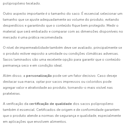
polipropileno tecelado.
Outro aspecto importante é o tamanho do saco. É essencial selecionar um
tamanho que se ajuste adequadamente ao volume do produto, evitando
desperdícios e garantindo que o conteúdo fique bem protegido. Medir o
material que será embalado e comparar com as dimensões disponíveis no
mercado é uma prática recomendada.
O nível de impermeabilidade também deve ser avaliado, principalmente se
o produto estiver exposto a umidade ou condições climáticas adversas.
Sacos laminados são uma excelente opção para garantir que o conteúdo
permaneça seco e em condição ideal.
Além disso, a
personalização
pode ser um fator decisivo. Caso deseje
destacar sua marca, optar por sacos impressos ou coloridos pode
agregar valor e atratividade ao produto, tornando-o mais visível nas
prateleiras.
A verificação da
certificação de qualidade
dos sacos polipropileno
também é essencial. Certificados de origem e de conformidade garantem
que o produto atende a normas de segurança e qualidade, especialmente
em aplicações que envolvem alimentos.