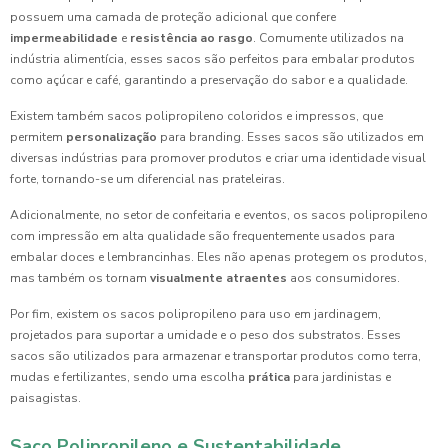
possuem uma camada de proteção adicional que confere
impermeabilidade
e
resistência ao rasgo
. Comumente utilizados na
indústria alimentícia, esses sacos são perfeitos para embalar produtos
como açúcar e café, garantindo a preservação do sabor e a qualidade.
Existem também sacos polipropileno coloridos e impressos, que
permitem
personalização
para branding. Esses sacos são utilizados em
diversas indústrias para promover produtos e criar uma identidade visual
forte, tornando-se um diferencial nas prateleiras.
Adicionalmente, no setor de confeitaria e eventos, os sacos polipropileno
com impressão em alta qualidade são frequentemente usados para
embalar doces e lembrancinhas. Eles não apenas protegem os produtos,
mas também os tornam
visualmente atraentes
aos consumidores.
Por fim, existem os sacos polipropileno para uso em jardinagem,
projetados para suportar a umidade e o peso dos substratos. Esses
sacos são utilizados para armazenar e transportar produtos como terra,
mudas e fertilizantes, sendo uma escolha
prática
para jardinistas e
paisagistas.
Saco Polipropileno e Sustentabilidade