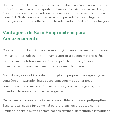
O saco polipropileno se destaca como um dos materiais mais utilizados
para armazenamento e transporte por suas características únicas. Leve,
resistente e versátil, ele atende diversas necessidades no setor comercial e
industrial. Neste contexto, é essencial compreender suas vantagens,
aplicações e como escolher o modelo adequado para diferentes situações.
Vantagens do Saco Polipropileno para
Armazenamento
O saco polipropileno é uma excelente opção para armazenamento devido
a várias características que o tornam
superior a outros materiais
. Sua
leveza é um dos fatores mais atrativos, permitindo que grandes
quantidades possam ser transportadas sem dificuldade.
Além disso, a
resistência do polipropileno
proporciona segurança ao
conteúdo armazenado. Estes sacos conseguem suportar peso
considerável e são menos propensos a rasgar ou se desgastar, mesmo
quando utilizados em ambientes exigentes.
Outro benefício importante é a
impermeabilidade do saco polipropileno
.
Essa característica é fundamental para proteger os produtos contra
umidade, poeira e outras contaminações externas, garantindo a integridade