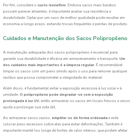
Por fim, considere o
custo-benefício
. Embora sacos mais baratos
possam parecer atraentes, é importante avaliar sua resistência e
durabilidade. Optar por um saco de melhor qualidade pode resultar em
economia a longo prazo, evitando trocas frequentes e perdas de produto.
Cuidados e Manutenção dos Sacos Polipropileno
A manutenção adequada dos sacos polipropileno é essencial para
garantir sua durabilidade e eficácia em armazenamento e transporte.
Um
dos cuidados mais importantes é a limpeza regular.
É recomendável
limpar os sacos com um pano úmido após o uso para remover qualquer
resíduo que possa comprometer a integridade do material.
Além disso, é fundamental evitar a exposição excessiva à luz solar e à
umidade.
O polipropileno pode degradar-se com a exposição
prolongada à luz UV,
então armazenar os sacos em locais frescos e secos
ajuda a prolongar sua vida útil.
Ao armazenar sacos vazios,
empilhe-os de forma ordenada
e evite
colocar peso excessivo sobre eles para evitar deformações. Também é
importante mantê-los longe de fontes de calor intenso, que podem afetar