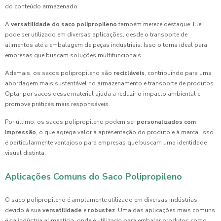
do conteúdo armazenado.
A
versatilidade do saco polipropileno
também merece destaque. Ele
pode ser utilizado em diversas aplicações, desde o transporte de
alimentos até a embalagem de peças industriais. Isso o torna ideal para
empresas que buscam soluções multifuncionais.
Ademais, os sacos polipropileno são
recicláveis
, contribuindo para uma
abordagem mais sustentável no armazenamento e transporte de produtos.
Optar por sacos desse material ajuda a reduzir o impacto ambiental e
promove práticas mais responsáveis.
Por último, os sacos polipropileno podem ser
personalizados com
impressão
, o que agrega valor à apresentação do produto e à marca. Isso
é particularmente vantajoso para empresas que buscam uma identidade
visual distinta.
Aplicações Comuns do Saco Polipropileno
O saco polipropileno é amplamente utilizado em diversas indústrias
devido à sua
versatilidade
e
robustez
. Uma das aplicações mais comuns
é na indústria alimentícia, onde é utilizado para embalar produtos como