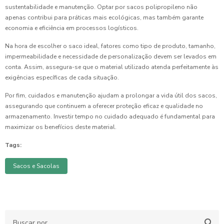
sustentabilidade e manutenção. Optar por sacos polipropileno não
apenas contribui para práticas mais ecológicas, mas também garante
economia e eficiência em processos logísticos.
Na hora de escolher o saco ideal, fatores como tipo de produto, tamanho,
impermeabilidade e necessidade de personalização devem ser levados em
conta. Assim, assegura-se que o material utilizado atenda perfeitamente às
exigências específicas de cada situação.
Por fim, cuidados e manutenção ajudam a prolongar a vida útil dos sacos,
assegurando que continuem a oferecer proteção eficaz e qualidade no
armazenamento. Investir tempo no cuidado adequado é fundamental para
maximizar os benefícios deste material.
Tags:
Sacos e Sacolas