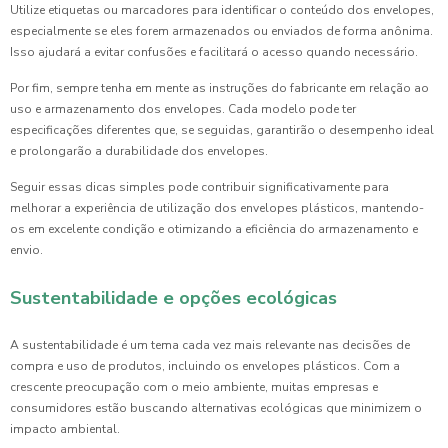
Utilize etiquetas ou marcadores para identificar o conteúdo dos envelopes,
especialmente se eles forem armazenados ou enviados de forma anônima.
Isso ajudará a evitar confusões e facilitará o acesso quando necessário.
Por fim, sempre tenha em mente as instruções do fabricante em relação ao
uso e armazenamento dos envelopes. Cada modelo pode ter
especificações diferentes que, se seguidas, garantirão o desempenho ideal
e prolongarão a durabilidade dos envelopes.
Seguir essas dicas simples pode contribuir significativamente para
melhorar a experiência de utilização dos envelopes plásticos, mantendo-
os em excelente condição e otimizando a eficiência do armazenamento e
envio.
Sustentabilidade e opções ecológicas
A sustentabilidade é um tema cada vez mais relevante nas decisões de
compra e uso de produtos, incluindo os envelopes plásticos. Com a
crescente preocupação com o meio ambiente, muitas empresas e
consumidores estão buscando alternativas ecológicas que minimizem o
impacto ambiental.