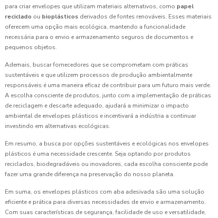
para criar envelopes que utilizam materiais alternativos, como
papel
reciclado
ou
bioplásticos
derivados de fontes renováveis. Esses materiais
oferecem uma opção mais ecológica, mantendo a funcionalidade
necessária para o envio e armazenamento seguros de documentos e
pequenos objetos.
Ademais, buscar fornecedores que se comprometam com práticas
sustentáveis e que utilizem processos de produção ambientalmente
responsáveis é uma maneira eficaz de contribuir para um futuro mais verde.
A escolha consciente de produtos, junto com a implementação de práticas
de reciclagem e descarte adequado, ajudará a minimizar o impacto
ambiental de envelopes plásticos e incentivará a indústria a continuar
investindo em alternativas ecológicas.
Em resumo, a busca por opções sustentáveis e ecológicas nos envelopes
plásticos é uma necessidade crescente. Seja optando por produtos
reciclados, biodegradáveis ou inovadores, cada escolha consciente pode
fazer uma grande diferença na preservação do nosso planeta.
Em suma, os envelopes plásticos com aba adesivada são uma solução
eficiente e prática para diversas necessidades de envio e armazenamento.
Com suas características de segurança, facilidade de uso e versatilidade,