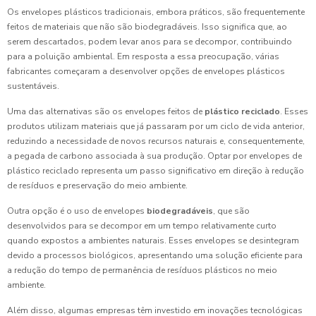
Os envelopes plásticos tradicionais, embora práticos, são frequentemente
feitos de materiais que não são biodegradáveis. Isso significa que, ao
serem descartados, podem levar anos para se decompor, contribuindo
para a poluição ambiental. Em resposta a essa preocupação, várias
fabricantes começaram a desenvolver opções de envelopes plásticos
sustentáveis.
Uma das alternativas são os envelopes feitos de
plástico reciclado
. Esses
produtos utilizam materiais que já passaram por um ciclo de vida anterior,
reduzindo a necessidade de novos recursos naturais e, consequentemente,
a pegada de carbono associada à sua produção. Optar por envelopes de
plástico reciclado representa um passo significativo em direção à redução
de resíduos e preservação do meio ambiente.
Outra opção é o uso de envelopes
biodegradáveis
, que são
desenvolvidos para se decompor em um tempo relativamente curto
quando expostos a ambientes naturais. Esses envelopes se desintegram
devido a processos biológicos, apresentando uma solução eficiente para
a redução do tempo de permanência de resíduos plásticos no meio
ambiente.
Além disso, algumas empresas têm investido em inovações tecnológicas