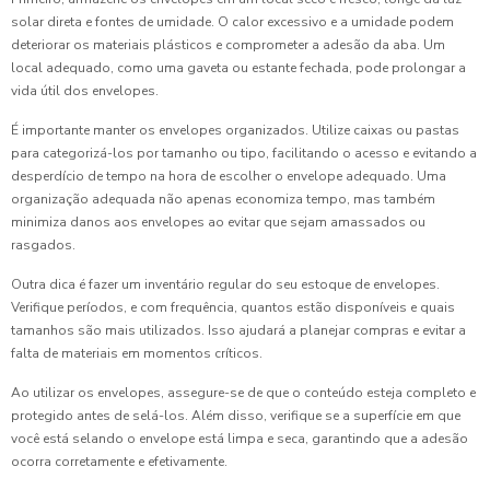
solar direta e fontes de umidade. O calor excessivo e a umidade podem
deteriorar os materiais plásticos e comprometer a adesão da aba. Um
local adequado, como uma gaveta ou estante fechada, pode prolongar a
vida útil dos envelopes.
É importante manter os envelopes organizados. Utilize caixas ou pastas
para categorizá-los por tamanho ou tipo, facilitando o acesso e evitando a
desperdício de tempo na hora de escolher o envelope adequado. Uma
organização adequada não apenas economiza tempo, mas também
minimiza danos aos envelopes ao evitar que sejam amassados ou
rasgados.
Outra dica é fazer um inventário regular do seu estoque de envelopes.
Verifique períodos, e com frequência, quantos estão disponíveis e quais
tamanhos são mais utilizados. Isso ajudará a planejar compras e evitar a
falta de materiais em momentos críticos.
Ao utilizar os envelopes, assegure-se de que o conteúdo esteja completo e
protegido antes de selá-los. Além disso, verifique se a superfície em que
você está selando o envelope está limpa e seca, garantindo que a adesão
ocorra corretamente e efetivamente.