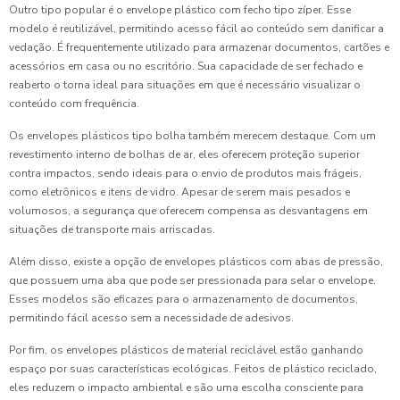
Outro tipo popular é o envelope plástico com fecho tipo zíper. Esse
modelo é reutilizável, permitindo acesso fácil ao conteúdo sem danificar a
vedação. É frequentemente utilizado para armazenar documentos, cartões e
acessórios em casa ou no escritório. Sua capacidade de ser fechado e
reaberto o torna ideal para situações em que é necessário visualizar o
conteúdo com frequência.
Os envelopes plásticos tipo bolha também merecem destaque. Com um
revestimento interno de bolhas de ar, eles oferecem proteção superior
contra impactos, sendo ideais para o envio de produtos mais frágeis,
como eletrônicos e itens de vidro. Apesar de serem mais pesados e
volumosos, a segurança que oferecem compensa as desvantagens em
situações de transporte mais arriscadas.
Além disso, existe a opção de envelopes plásticos com abas de pressão,
que possuem uma aba que pode ser pressionada para selar o envelope.
Esses modelos são eficazes para o armazenamento de documentos,
permitindo fácil acesso sem a necessidade de adesivos.
Por fim, os envelopes plásticos de material reciclável estão ganhando
espaço por suas características ecológicas. Feitos de plástico reciclado,
eles reduzem o impacto ambiental e são uma escolha consciente para