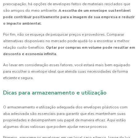
preocupação, há opções de envelopes feitos de materiais reciclados que
são amigos do meio ambiente.
A escolha de um envelope sustentável
pode contribuir positivamente para a imagem de sua empresa e reduzir
o impacto ambiental.
Por fim, não se esqueça de pesquisar preços e provedores. Comparar
alternativas disponíveis no mercado pode ajudá-lo a encontrar a melhor
relação custo-benefício.
Optar por compras em volume pode resultar em
desconto e economia infinita.
Ao levar em consideração esses fatores, você estará mais bem equipado
para escolher o envelope ideal que atenda suas necessidades de forma
eficiente e segura.
Dicas para armazenamento e utilização
O armazenamento e utilização adequada dos envelopes plásticos com
aba adesivada são essenciais para garantir que eles mantenham suas
propriedades e desempenhem seu papel de maneira eficaz. Aqui estão
algumas dicas valiosas que podem ajudar nesse processo.
Primeiro, armazene os envelopes em um local seco e fresco, longe da luz