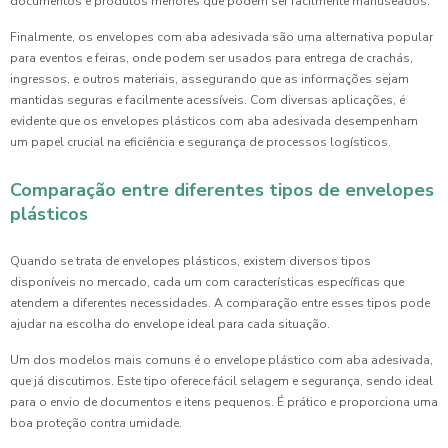
documentos e produtos menores que podem ser facilmente manuseados.
Finalmente, os envelopes com aba adesivada são uma alternativa popular
para eventos e feiras, onde podem ser usados para entrega de crachás,
ingressos, e outros materiais, assegurando que as informações sejam
mantidas seguras e facilmente acessíveis. Com diversas aplicações, é
evidente que os envelopes plásticos com aba adesivada desempenham
um papel crucial na eficiência e segurança de processos logísticos.
Comparação entre diferentes tipos de envelopes
plásticos
Quando se trata de envelopes plásticos, existem diversos tipos
disponíveis no mercado, cada um com características específicas que
atendem a diferentes necessidades. A comparação entre esses tipos pode
ajudar na escolha do envelope ideal para cada situação.
Um dos modelos mais comuns é o envelope plástico com aba adesivada,
que já discutimos. Este tipo oferece fácil selagem e segurança, sendo ideal
para o envio de documentos e itens pequenos. É prático e proporciona uma
boa proteção contra umidade.