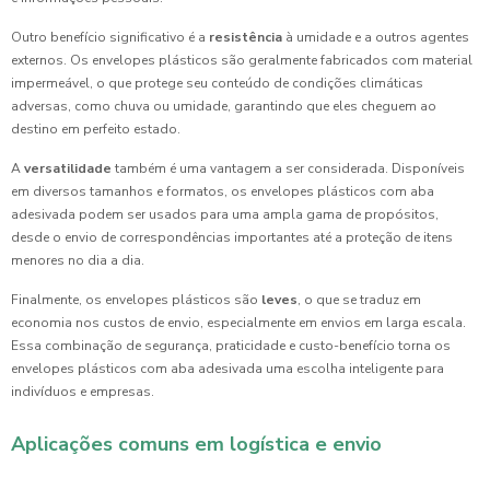
Outro benefício significativo é a
resistência
à umidade e a outros agentes
externos. Os envelopes plásticos são geralmente fabricados com material
impermeável, o que protege seu conteúdo de condições climáticas
adversas, como chuva ou umidade, garantindo que eles cheguem ao
destino em perfeito estado.
A
versatilidade
também é uma vantagem a ser considerada. Disponíveis
em diversos tamanhos e formatos, os envelopes plásticos com aba
adesivada podem ser usados para uma ampla gama de propósitos,
desde o envio de correspondências importantes até a proteção de itens
menores no dia a dia.
Finalmente, os envelopes plásticos são
leves
, o que se traduz em
economia nos custos de envio, especialmente em envios em larga escala.
Essa combinação de segurança, praticidade e custo-benefício torna os
envelopes plásticos com aba adesivada uma escolha inteligente para
indivíduos e empresas.
Aplicações comuns em logística e envio