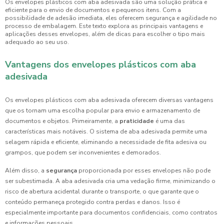
Os envelopes plásticos com aba adesivada são uma solução prática e
eficiente para o envio de documentos e pequenos itens. Com a
possibilidade de adesão imediata, eles oferecem segurança e agilidade no
processo de embalagem. Este texto explora as principais vantagens e
aplicações desses envelopes, além de dicas para escolher o tipo mais
adequado ao seu uso.
Vantagens dos envelopes plásticos com aba
adesivada
Os envelopes plásticos com aba adesivada oferecem diversas vantagens
que os tornam uma escolha popular para envio e armazenamento de
documentos e objetos. Primeiramente, a
praticidade
é uma das
características mais notáveis. O sistema de aba adesivada permite uma
selagem rápida e eficiente, eliminando a necessidade de fita adesiva ou
grampos, que podem ser inconvenientes e demorados.
Além disso, a
segurança
proporcionada por esses envelopes não pode
ser subestimada. A aba adesivada cria uma vedação firme, minimizando o
risco de abertura acidental durante o transporte, o que garante que o
conteúdo permaneça protegido contra perdas e danos. Isso é
especialmente importante para documentos confidenciais, como contratos
e informações pessoais.