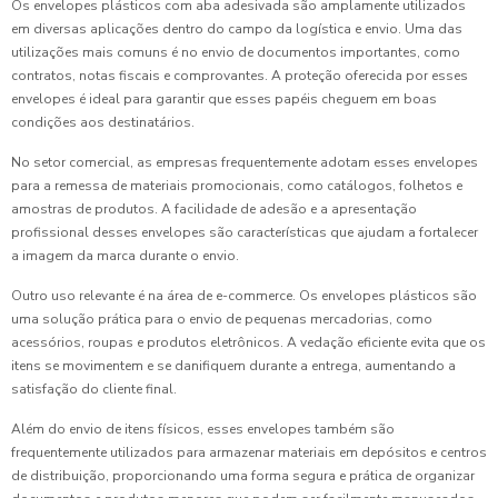
Os envelopes plásticos com aba adesivada são amplamente utilizados
em diversas aplicações dentro do campo da logística e envio. Uma das
utilizações mais comuns é no envio de documentos importantes, como
contratos, notas fiscais e comprovantes. A proteção oferecida por esses
envelopes é ideal para garantir que esses papéis cheguem em boas
condições aos destinatários.
No setor comercial, as empresas frequentemente adotam esses envelopes
para a remessa de materiais promocionais, como catálogos, folhetos e
amostras de produtos. A facilidade de adesão e a apresentação
profissional desses envelopes são características que ajudam a fortalecer
a imagem da marca durante o envio.
Outro uso relevante é na área de e-commerce. Os envelopes plásticos são
uma solução prática para o envio de pequenas mercadorias, como
acessórios, roupas e produtos eletrônicos. A vedação eficiente evita que os
itens se movimentem e se danifiquem durante a entrega, aumentando a
satisfação do cliente final.
Além do envio de itens físicos, esses envelopes também são
frequentemente utilizados para armazenar materiais em depósitos e centros
de distribuição, proporcionando uma forma segura e prática de organizar