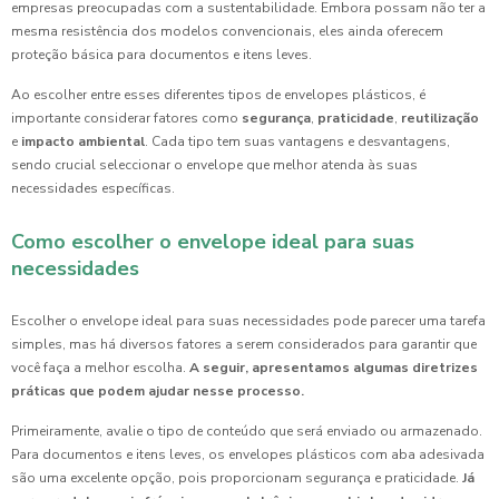
empresas preocupadas com a sustentabilidade. Embora possam não ter a
mesma resistência dos modelos convencionais, eles ainda oferecem
proteção básica para documentos e itens leves.
Ao escolher entre esses diferentes tipos de envelopes plásticos, é
importante considerar fatores como
segurança
,
praticidade
,
reutilização
e
impacto ambiental
. Cada tipo tem suas vantagens e desvantagens,
sendo crucial seleccionar o envelope que melhor atenda às suas
necessidades específicas.
Como escolher o envelope ideal para suas
necessidades
Escolher o envelope ideal para suas necessidades pode parecer uma tarefa
simples, mas há diversos fatores a serem considerados para garantir que
você faça a melhor escolha.
A seguir, apresentamos algumas diretrizes
práticas que podem ajudar nesse processo.
Primeiramente, avalie o tipo de conteúdo que será enviado ou armazenado.
Para documentos e itens leves, os envelopes plásticos com aba adesivada
são uma excelente opção, pois proporcionam segurança e praticidade.
Já