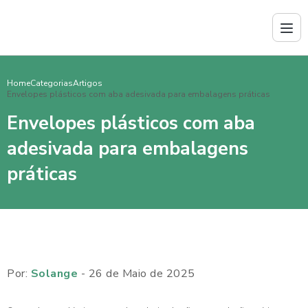
Home
Categorias
Artigos
Envelopes plásticos com aba adesivada para embalagens práticas
Envelopes plásticos com aba
adesivada para embalagens
práticas
Por:
Solange
- 26 de Maio de 2025