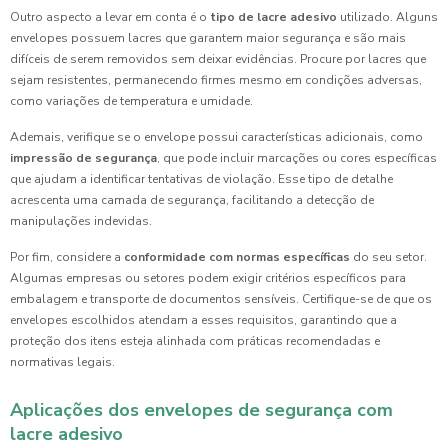
Outro aspecto a levar em conta é o
tipo de lacre adesivo
utilizado. Alguns
envelopes possuem lacres que garantem maior segurança e são mais
difíceis de serem removidos sem deixar evidências. Procure por lacres que
sejam resistentes, permanecendo firmes mesmo em condições adversas,
como variações de temperatura e umidade.
Ademais, verifique se o envelope possui características adicionais, como
impressão de segurança
, que pode incluir marcações ou cores específicas
que ajudam a identificar tentativas de violação. Esse tipo de detalhe
acrescenta uma camada de segurança, facilitando a detecção de
manipulações indevidas.
Por fim, considere a
conformidade com normas específicas
do seu setor.
Algumas empresas ou setores podem exigir critérios específicos para
embalagem e transporte de documentos sensíveis. Certifique-se de que os
envelopes escolhidos atendam a esses requisitos, garantindo que a
proteção dos itens esteja alinhada com práticas recomendadas e
normativas legais.
Aplicações dos envelopes de segurança com
lacre adesivo