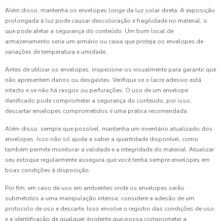
Além disso, mantenha os envelopes longe da luz solar direta. A exposição
prolongada à luz pode causar descoloração e fragilidade no material, o
que pode afetar a segurança do conteúdo. Um bom local de
armazenamento seria um armário ou caixa que proteja os envelopes de
variações de temperatura e umidade.
Antes de utilizar os envelopes, inspecione-os visualmente para garantir que
não apresentem danos ou desgastes. Verifique se o lacre adesivo está
intacto e se não há rasgos ou perfurações. O uso de um envelope
danificado pode comprometer a segurança do conteúdo, por isso,
descartar envelopes comprometidos é uma prática recomendada.
Além disso, sempre que possível, mantenha um inventário atualizado dos
envelopes. Isso não só ajuda a saber a quantidade disponível, como
também permite monitorar a validade e a integridade do material. Atualizar
seu estoque regularmente assegura que você tenha sempre envelopes em
boas condições à disposição.
Por fim, em caso de uso em ambientes onde os envelopes serão
submetidos a uma manipulação intensa, considere a adesão de um
protocolo de uso e descarte. Isso envolve o registro das condições de uso
e a identificação de qualquer incidente que possa comprometer a