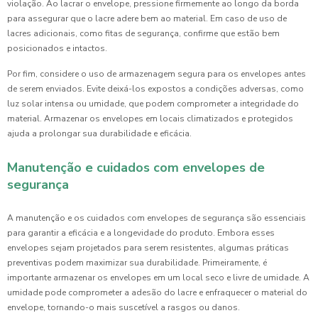
violação. Ao lacrar o envelope, pressione firmemente ao longo da borda
para assegurar que o lacre adere bem ao material. Em caso de uso de
lacres adicionais, como fitas de segurança, confirme que estão bem
posicionados e intactos.
Por fim, considere o uso de armazenagem segura para os envelopes antes
de serem enviados. Evite deixá-los expostos a condições adversas, como
luz solar intensa ou umidade, que podem comprometer a integridade do
material. Armazenar os envelopes em locais climatizados e protegidos
ajuda a prolongar sua durabilidade e eficácia.
Manutenção e cuidados com envelopes de
segurança
A manutenção e os cuidados com envelopes de segurança são essenciais
para garantir a eficácia e a longevidade do produto. Embora esses
envelopes sejam projetados para serem resistentes, algumas práticas
preventivas podem maximizar sua durabilidade. Primeiramente, é
importante armazenar os envelopes em um local seco e livre de umidade. A
umidade pode comprometer a adesão do lacre e enfraquecer o material do
envelope, tornando-o mais suscetível a rasgos ou danos.