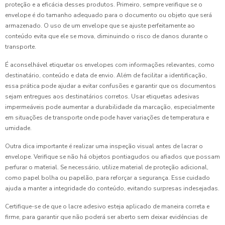
proteção e a eficácia desses produtos. Primeiro, sempre verifique se o
envelope é do tamanho adequado para o documento ou objeto que será
armazenado. O uso de um envelope que se ajuste perfeitamente ao
conteúdo evita que ele se mova, diminuindo o risco de danos durante o
transporte.
É aconselhável etiquetar os envelopes com informações relevantes, como
destinatário, conteúdo e data de envio. Além de facilitar a identificação,
essa prática pode ajudar a evitar confusões e garantir que os documentos
sejam entregues aos destinatários corretos. Usar etiquetas adesivas
impermeáveis pode aumentar a durabilidade da marcação, especialmente
em situações de transporte onde pode haver variações de temperatura e
umidade.
Outra dica importante é realizar uma inspeção visual antes de lacrar o
envelope. Verifique se não há objetos pontiagudos ou afiados que possam
perfurar o material. Se necessário, utilize material de proteção adicional,
como papel bolha ou papelão, para reforçar a segurança. Esse cuidado
ajuda a manter a integridade do conteúdo, evitando surpresas indesejadas.
Certifique-se de que o lacre adesivo esteja aplicado de maneira correta e
firme, para garantir que não poderá ser aberto sem deixar evidências de