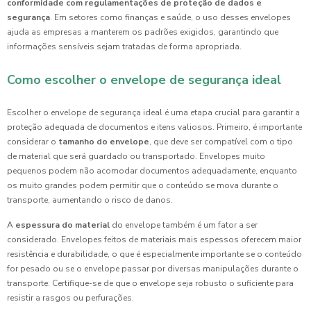
conformidade com regulamentações de proteção de dados e
segurança
. Em setores como finanças e saúde, o uso desses envelopes
ajuda as empresas a manterem os padrões exigidos, garantindo que
informações sensíveis sejam tratadas de forma apropriada.
Como escolher o envelope de segurança ideal
Escolher o envelope de segurança ideal é uma etapa crucial para garantir a
proteção adequada de documentos e itens valiosos. Primeiro, é importante
considerar o
tamanho do envelope
, que deve ser compatível com o tipo
de material que será guardado ou transportado. Envelopes muito
pequenos podem não acomodar documentos adequadamente, enquanto
os muito grandes podem permitir que o conteúdo se mova durante o
transporte, aumentando o risco de danos.
A
espessura do material
do envelope também é um fator a ser
considerado. Envelopes feitos de materiais mais espessos oferecem maior
resistência e durabilidade, o que é especialmente importante se o conteúdo
for pesado ou se o envelope passar por diversas manipulações durante o
transporte. Certifique-se de que o envelope seja robusto o suficiente para
resistir a rasgos ou perfurações.