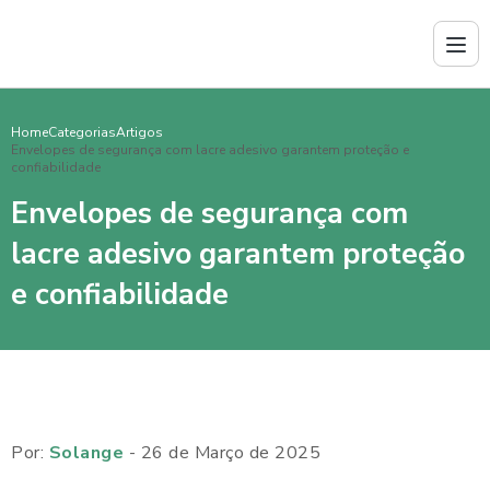
Home
Categorias
Artigos
Envelopes de segurança com lacre adesivo garantem proteção e
confiabilidade
Envelopes de segurança com
lacre adesivo garantem proteção
e confiabilidade
Por:
Solange
- 26 de Março de 2025