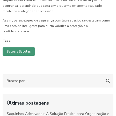
empresas e indivíduos podem otimizar a utilização de envelopes de
segurança, garantindo que cada envio ou armazenamento realizado
mantenha a integridade necessária.
Assim, os envelopes de segurança com lacre adesivo se destacam como
uma escolha inteligente para quem valoriza a proteção e a
confidencialidade.
Tags:
Sacos e Sacolas
Últimas postagens
Saquinhos Adesivados: A Solução Prática para Organização e