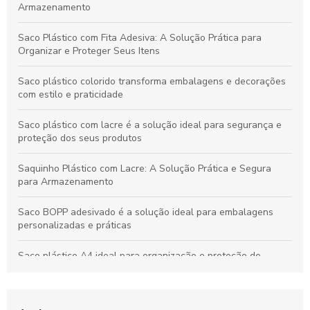
Armazenamento
Saco Plástico com Fita Adesiva: A Solução Prática para
Organizar e Proteger Seus Itens
Saco plástico colorido transforma embalagens e decorações
com estilo e praticidade
Saco plástico com lacre é a solução ideal para segurança e
proteção dos seus produtos
Saquinho Plástico com Lacre: A Solução Prática e Segura
para Armazenamento
Saco BOPP adesivado é a solução ideal para embalagens
personalizadas e práticas
Saco plástico A4 ideal para organização e proteção de
documentos
Saco plástico: benefícios e alternativas sustentáveis para o