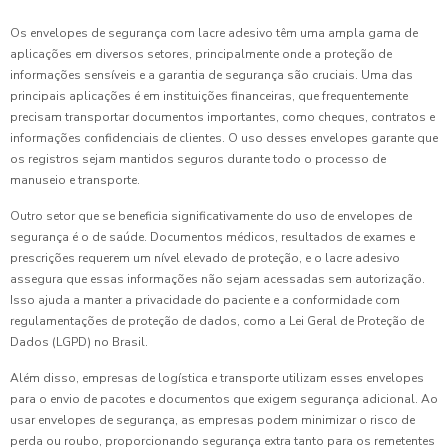
Os envelopes de segurança com lacre adesivo têm uma ampla gama de
aplicações em diversos setores, principalmente onde a proteção de
informações sensíveis e a garantia de segurança são cruciais. Uma das
principais aplicações é em instituições financeiras, que frequentemente
precisam transportar documentos importantes, como cheques, contratos e
informações confidenciais de clientes. O uso desses envelopes garante que
os registros sejam mantidos seguros durante todo o processo de
manuseio e transporte.
Outro setor que se beneficia significativamente do uso de envelopes de
segurança é o de saúde. Documentos médicos, resultados de exames e
prescrições requerem um nível elevado de proteção, e o lacre adesivo
assegura que essas informações não sejam acessadas sem autorização.
Isso ajuda a manter a privacidade do paciente e a conformidade com
regulamentações de proteção de dados, como a Lei Geral de Proteção de
Dados (LGPD) no Brasil.
Além disso, empresas de logística e transporte utilizam esses envelopes
para o envio de pacotes e documentos que exigem segurança adicional. Ao
usar envelopes de segurança, as empresas podem minimizar o risco de
perda ou roubo, proporcionando segurança extra tanto para os remetentes