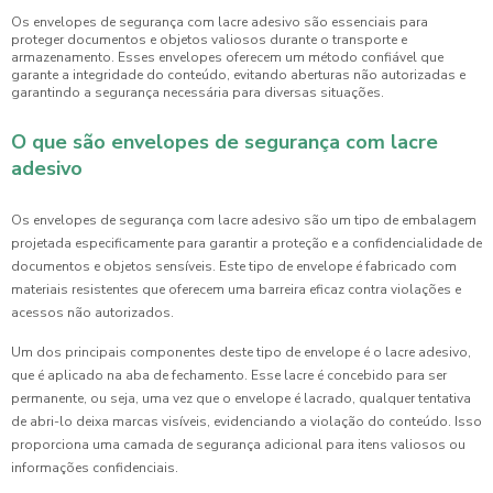
Os envelopes de segurança com lacre adesivo são essenciais para
proteger documentos e objetos valiosos durante o transporte e
armazenamento. Esses envelopes oferecem um método confiável que
garante a integridade do conteúdo, evitando aberturas não autorizadas e
garantindo a segurança necessária para diversas situações.
O que são envelopes de segurança com lacre
adesivo
Os envelopes de segurança com lacre adesivo são um tipo de embalagem
projetada especificamente para garantir a proteção e a confidencialidade de
documentos e objetos sensíveis. Este tipo de envelope é fabricado com
materiais resistentes que oferecem uma barreira eficaz contra violações e
acessos não autorizados.
Um dos principais componentes deste tipo de envelope é o lacre adesivo,
que é aplicado na aba de fechamento. Esse lacre é concebido para ser
permanente, ou seja, uma vez que o envelope é lacrado, qualquer tentativa
de abri-lo deixa marcas visíveis, evidenciando a violação do conteúdo. Isso
proporciona uma camada de segurança adicional para itens valiosos ou
informações confidenciais.